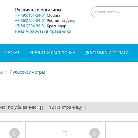
Розничные магазины
+7(495)101-24-01
Москва
+7(863)204-24-01
Ростов-на-Дону
+7(861)204-39-01
Краснодар
Режим работы в праздники
ПРОКАТ
КРЕДИТ И РАССРОЧКА
ДОСТАВКА И ОПЛАТА
ры
/
Пульсоксиметры
ию: по убыванию
12 На страницу