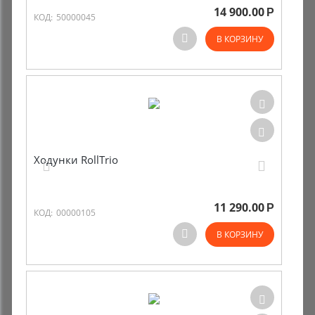
14 900.00
Р
КОД:
50000045
В КОРЗИНУ
Ходунки RollTrio
11 290.00
Р
КОД:
00000105
В КОРЗИНУ