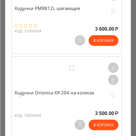
Ходунки PMR812L шагающие
3 600.00
Р
КОД:
51000044
В КОРЗИНУ
Ходунки Ortonica XR 204 на колесах
3 500.00
Р
КОД:
50000049
В КОРЗИНУ