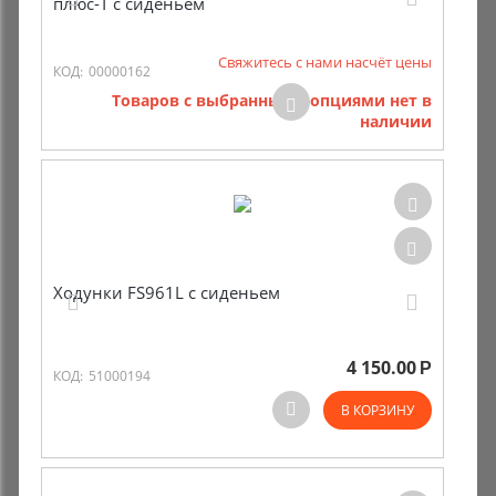
плюс-Т с сиденьем
Свяжитесь с нами насчёт цены
КОД:
00000162
Товаров с выбранными опциями нет в
наличии
Ходунки FS961L с сиденьем
4 150.00
Р
КОД:
51000194
В КОРЗИНУ