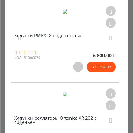
Ходунки PMR818 подлокотные
6 800.00
Р
КОД:
51000079
В КОРЗИНУ
Ходунки-ролляторы Ortonica XR 202 с
сиденьем