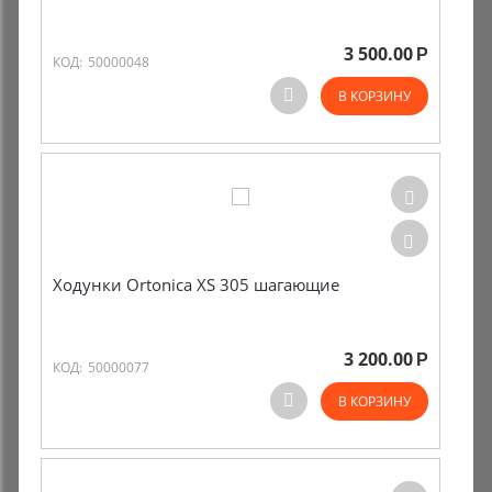
Комиссионные товары
3 500.00
Р
КОД:
50000048
Прокат средств реабилитации
В КОРЗИНУ
Ходунки Ortonica XS 305 шагающие
3 200.00
Р
КОД:
50000077
В КОРЗИНУ