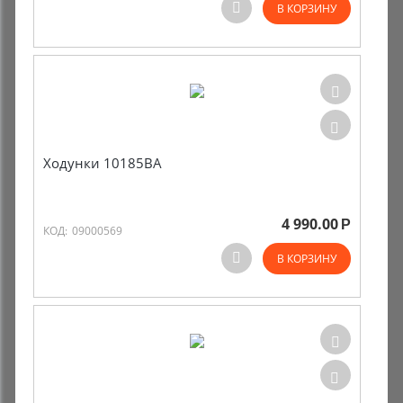
В КОРЗИНУ
Ходунки 10185BА
4 990.00
Р
КОД:
09000569
В КОРЗИНУ