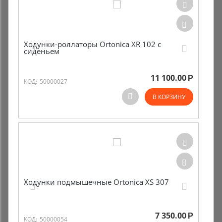
Ходунки-роллаторы Ortonica XR 102 с
сиденьем
11 100.00
Р
КОД:
50000027
В КОРЗИНУ
Ходунки подмышечные Ortonica XS 307
7 350.00
Р
КОД:
50000054