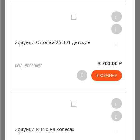
Ходунки Ortonica XS 301 детские
3 700.00
Р
КОД:
50000050
В КОРЗИНУ
Ходунки R Trio на колесах