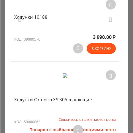
Ходунки 10188
3 990.00
Р
КОД:
09000570
В КОРЗИНУ
Ходунки Ortonica XS 305 шагающие
Свяжитесь с нами насчёт цены
КОД:
50000062
Товаров с выбранными опциями нет в