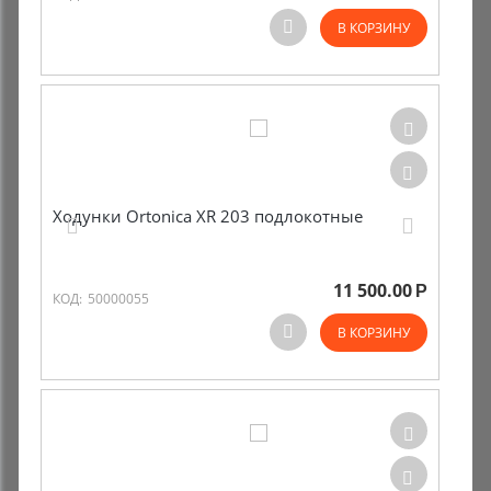
В КОРЗИНУ
Ходунки Ortonica XR 203 подлокотные
11 500.00
Р
КОД:
50000055
В КОРЗИНУ