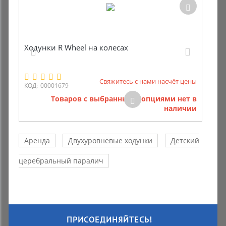
Ходунки R Wheel на колесах
Свяжитесь с нами насчёт цены
КОД:
00001679
Товаров с выбранными опциями нет в
наличии
Аренда
Двухуровневые ходунки
Детский
церебральный паралич
ПРИСОЕДИНЯЙТЕСЬ!