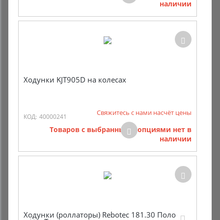
наличии
Ходунки KJT905D на колесах
Свяжитесь с нами насчёт цены
КОД:
40000241
Товаров с выбранными опциями нет в
наличии
Ходунки (роллаторы) Rebotec 181.30 Поло