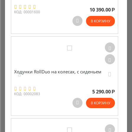
10 390.00
Р
КОД:
00001600
В КОРЗИНУ
Ходунки RollDuo на колесах, с сиденьем
5 290.00
Р
КОД:
00002083
В КОРЗИНУ