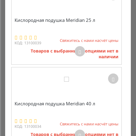
Комиссионные товары
Кислородная подушка Meridian 25 л
Прокат средств реабилитации
Свяжитесь с нами насчёт цены
КОД:
13100039
Товаров с выбранными опциями нет в
наличии
Кислородная подушка Meridian 40 л
Свяжитесь с нами насчёт цены
КОД:
13100034
Товаров с выбранными опциями нет в