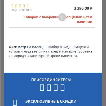
3 390.00
Р
Комиссионные товары
КОД:
00001890
Товаров с выбранными опциями нет в
Прокат средств реабилитации
наличии
Оксиметр на палец -
прибор в виде прищепки,
который надевается на палец и измеряет уровень
кислорода в капилярной крови пациента.
ПРИСОЕДИНЯЙТЕСЬ!
ЭКСКЛЮЗИВНЫЕ СКИДКИ