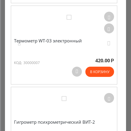
Термометр WT-03 электронный
420.00
Р
КОД:
30000007
В КОРЗИНУ
Гигрометр психрометрический ВИТ-2