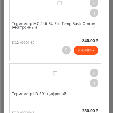
Термометр МС-246-RU Eco Temp Basic Omron
электронный
840.00
Р
КОД:
09000180
В КОРЗИНУ
Термометр LD-301 цифровой
330.00
Р
КОД:
00000048