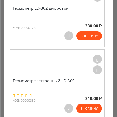
Термометр LD-302 цифровой
330.00
Р
КОД:
09000178
В КОРЗИНУ
Термометр электронный LD-300
310.00
Р
КОД:
00000336
В КОРЗИНУ