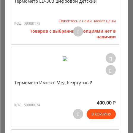
Термометр LD-303 цифровой детский
Свяжитесь с нами насчёт цены
КОД:
09000179
Товаров с выбранными опциями нет в
наличии
Термометр Импэкс-Мед безртутный
400.00
Р
КОД:
60000074
В КОРЗИНУ