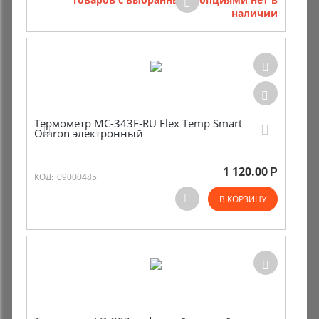
наличии
Термометр МС-343F-RU Flex Temp Smart
Omron электронный
1 120.00
Р
КОД:
09000485
В КОРЗИНУ