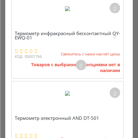
Термометр инфракрасный бесконтактный QY-
EWQ-01
Свяжитесь с нами насчёт цены
КОД:
00001766
Товаров с выбранными опциями нет в
наличии
Термометр электронный AND DT-501