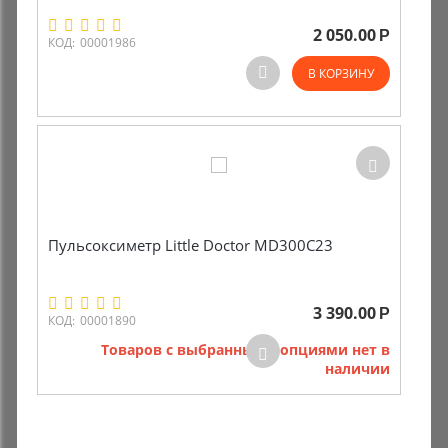
2 050.00
Р
Комиссионные товары
КОД:
00001986
В КОРЗИНУ
Прокат средств реабилитации
Пульсоксиметр Little Doctor MD300C23
3 390.00
Р
КОД:
00001890
Товаров с выбранными опциями нет в
наличии