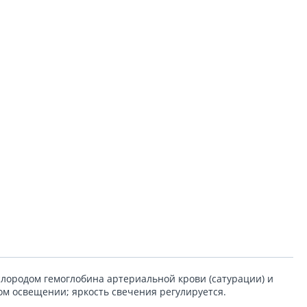
ородом гемоглобина артериальной крови (сатурации) и
ом освещении; яркость свечения регулируется.