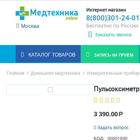
Интернет магазин
8(800)301-24-01
Бесплатно по России
Москва
Заказать звонок
КАТАЛОГ ТОВАРОВ
ЗАПИСЬ НА ПРИЕМ
Главная
/
Домашняя медтехника
/
Измерительные прибо
Пульсоксиметр 
3 390.00
Р
Задать вопрос
КОД:
00001890