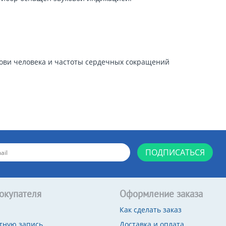
ови человека и частоты сердечных сокращений
ПОДПИСАТЬСЯ
окупателя
Оформление заказа
Как сделать заказ
тную запись
Доставка и оплата