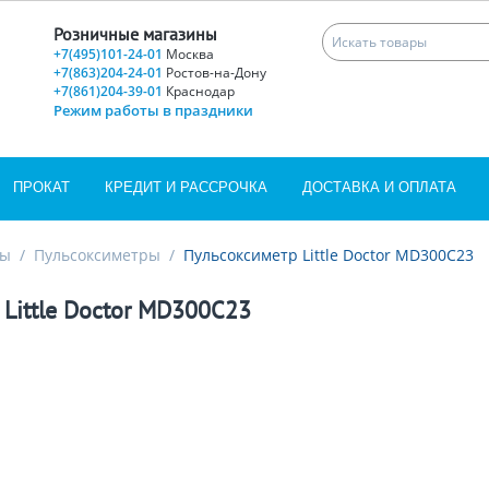
Розничные магазины
+7(495)101-24-01
Москва
+7(863)204-24-01
Ростов-на-Дону
+7(861)204-39-01
Краснодар
Режим работы в праздники
ПРОКАТ
КРЕДИТ И РАССРОЧКА
ДОСТАВКА И ОПЛАТА
ры
/
Пульсоксиметры
/
Пульсоксиметр Little Doctor MD300C23
Little Doctor MD300C23