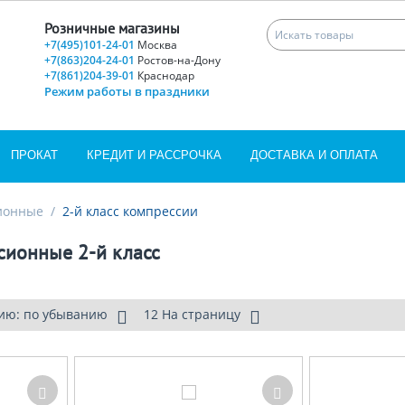
Розничные магазины
+7(495)101-24-01
Москва
+7(863)204-24-01
Ростов-на-Дону
+7(861)204-39-01
Краснодар
Режим работы в праздники
ПРОКАТ
КРЕДИТ И РАССРОЧКА
ДОСТАВКА И ОПЛАТА
ионные
/
2-й класс компрессии
сионные 2-й класс
ию: по убыванию
12 На страницу