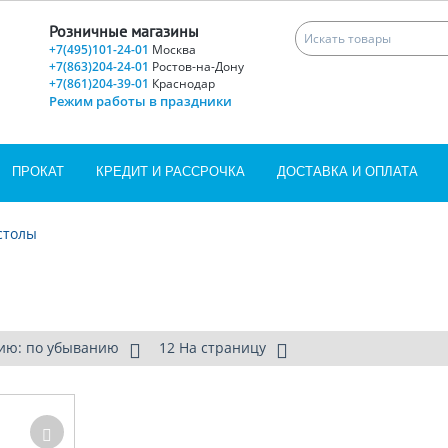
Розничные магазины
+7(495)101-24-01
Москва
+7(863)204-24-01
Ростов-на-Дону
+7(861)204-39-01
Краснодар
Режим работы в праздники
ПРОКАТ
КРЕДИТ И РАССРОЧКА
ДОСТАВКА И ОПЛАТА
столы
ию: по убыванию
12 На страницу