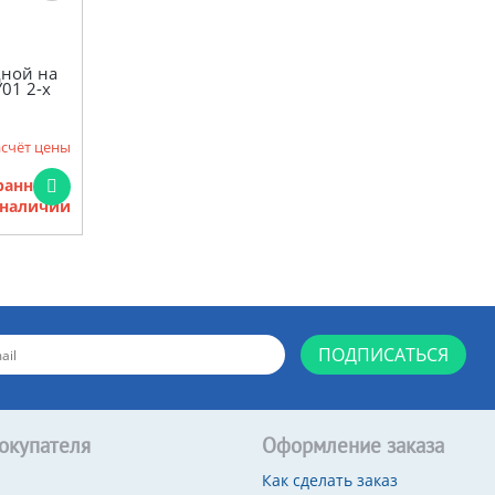
дной на
01 2-х
асчёт цены
бранными
 наличии
ПОДПИСАТЬСЯ
окупателя
Оформление заказа
Как сделать заказ