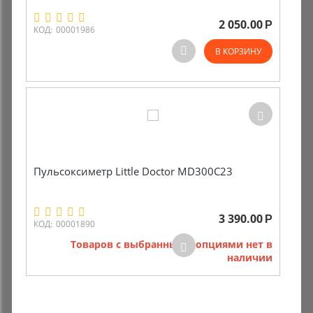
2 050.00
Р
Комиссионные товары
КОД:
00001986
В КОРЗИНУ
Прокат средств реабилитации
Пульсоксиметр Little Doctor MD300C23
3 390.00
Р
КОД:
00001890
Товаров с выбранными опциями нет в
наличии