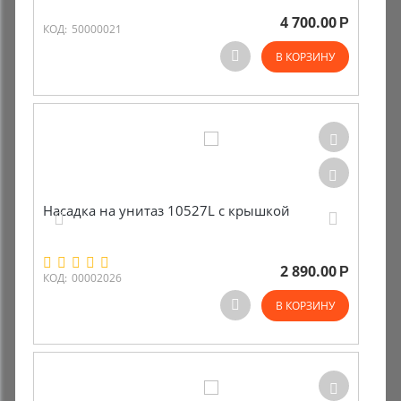
4 700.00
Р
КОД:
50000021
В КОРЗИНУ
Насадка на унитаз 10527L с крышкой
2 890.00
Р
КОД:
00002026
В КОРЗИНУ