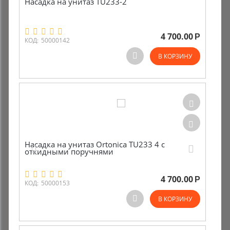
Насадка на унитаз TU233-2
4 700.00
Р
КОД:
50000142
В КОРЗИНУ
Насадка на унитаз Ortonica TU233 4 c
откидными поручнями
4 700.00
Р
КОД:
50000153
В КОРЗИНУ