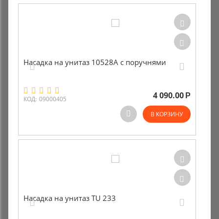
Насадка на унитаз 10528А с поручнями
4 090.00
Р
КОД:
09000405
В КОРЗИНУ
Насадка на унитаз TU 233