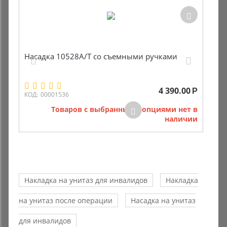
Насадка 10528А/Т со съемными ручками
4 390.00
Р
КОД:
00001536
Товаров с выбранными опциями нет в
наличии
Накладка на унитаз для инвалидов
Накладка
на унитаз после операции
Насадка на унитаз
для инвалидов