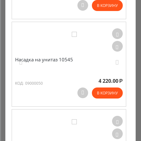
В КОРЗИНУ
Комиссионные товары
Прокат средств реабилитации
Насадка на унитаз 10545
4 220.00
Р
КОД:
09000050
В КОРЗИНУ