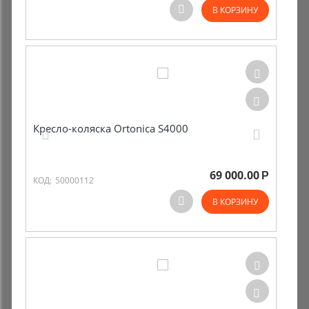
В КОРЗИНУ
Комиссионные товары
Прокат средств реабилитации
Кресло-коляска Ortonica S4000
69 000.00
Р
КОД:
50000112
В КОРЗИНУ