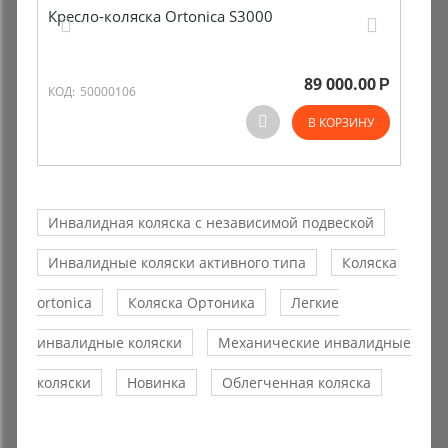
Кресло-коляска Ortonica S3000
89 000.00
Р
КОД:
50000106
В КОРЗИНУ
Инвалидная коляска с независимой подвеской
Инвалидные коляски активного типа
Коляска
ortonica
Коляска Ортоника
Легкие
инвалидные коляски
Механические инвалидные
коляски
Новинка
Облегченная коляска