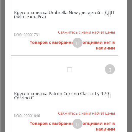
Кресло-коляска Umbrella New для детей с ДЦП
(литые колёса)
Свяжитесь с нами насчёт цены
КОД:
00001731
Товаров с выбранными опциями нет в
наличии
Кресло-коляска Patron Corzino Classic Ly-170-
Corzino C
Свяжитесь с нами насчёт цены
КОД:
00001646
Товаров с выбранными опциями нет в
наличии