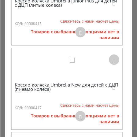
Кресло-коляска Umbrella Junior Plus для детей
с ДЦП (литые колёса)
Свяжитесь с нами насчёт цены
КОД:
00000415
Товаров с выбранными опциями нет в
наличии
Кресло-коляска Umbrella New для детей с ДЦП
(пневмо колёса)
Свяжитесь с нами насчёт цены
КОД:
00000417
Товаров с выбранными опциями нет в
наличии