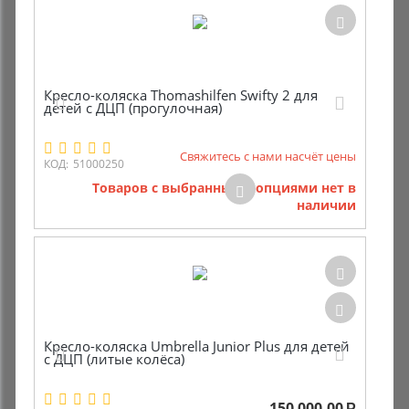
Кресло-коляска Thomashilfen Swifty 2 для
детей с ДЦП (прогулочная)
Свяжитесь с нами насчёт цены
КОД:
51000250
Товаров с выбранными опциями нет в
наличии
Кресло-коляска Umbrella Junior Plus для детей
с ДЦП (литые колёса)
150 000.00
Р