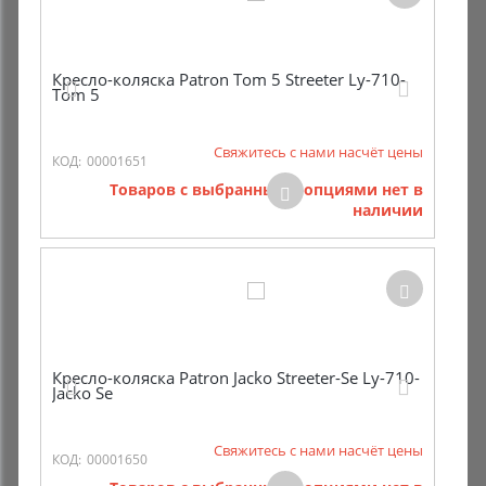
Кресло-коляска Patron Tom 5 Streeter Ly-710-
Tom 5
Свяжитесь с нами насчёт цены
КОД:
00001651
Товаров с выбранными опциями нет в
наличии
Кресло-коляска Patron Jacko Streeter-Se Ly-710-
Jacko Se
Свяжитесь с нами насчёт цены
КОД:
00001650