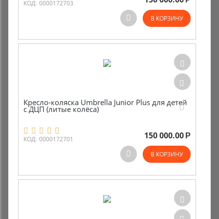
КОД:
0000172703
В КОРЗИНУ
Кресло-коляска Umbrella Junior Plus для детей
с ДЦП (литые колёса)
150 000.00
Р
КОД:
0000172701
В КОРЗИНУ