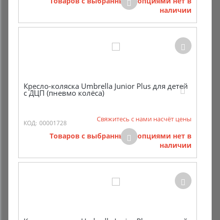
Товаров с выбранными опциями нет в
наличии
Кресло-коляска Umbrella Junior Plus для детей
с ДЦП (пневмо колёса)
Свяжитесь с нами насчёт цены
КОД:
00001728
Товаров с выбранными опциями нет в
наличии