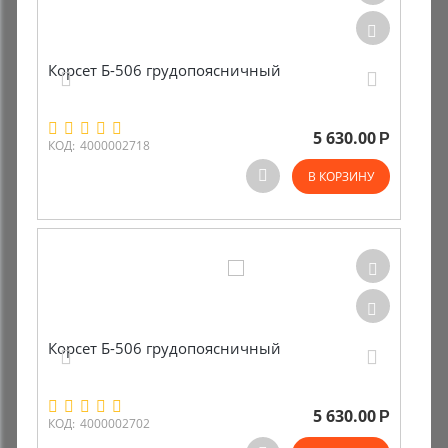
Корсет Б-506 грудопоясничный
5 630.00
Р
КОД:
4000002718
В КОРЗИНУ
Корсет Б-506 грудопоясничный
5 630.00
Р
КОД:
4000002702