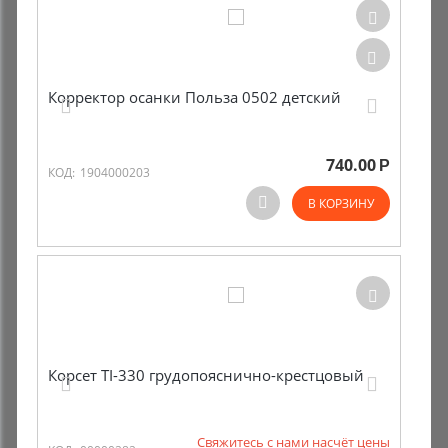
Корректор осанки Польза 0502 детский
740.00
Р
КОД:
1904000203
В КОРЗИНУ
Корсет TI-330 грудопояснично-крестцовый
Свяжитесь с нами насчёт цены