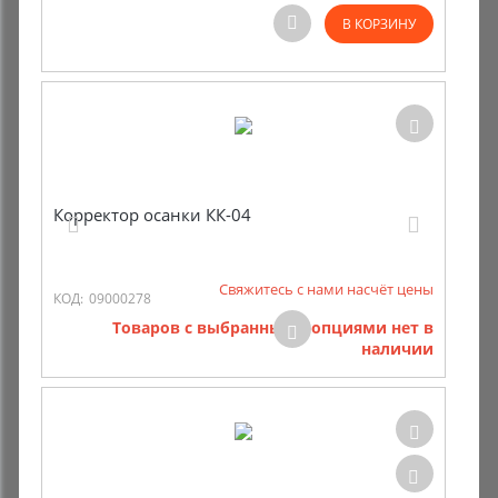
В КОРЗИНУ
Корректор осанки КК-04
Свяжитесь с нами насчёт цены
КОД:
09000278
Товаров с выбранными опциями нет в
наличии