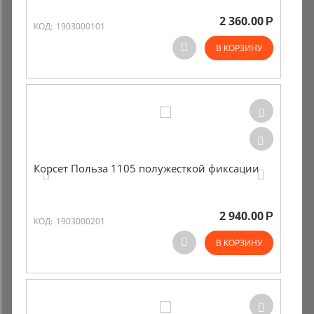
2 360.00
Р
Комиссионные товары
КОД:
1903000101
В КОРЗИНУ
Прокат средств реабилитации
Корсет Польза 1105 полужесткой фиксации
2 940.00
Р
КОД:
1903000201
В КОРЗИНУ