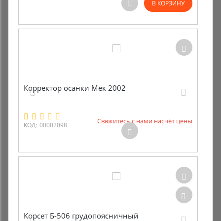
В КОРЗИНУ
Корректор осанки Мек 2002
Свяжитесь с нами насчёт цены
КОД:
00002098
Корсет Б-506 грудопоясничный