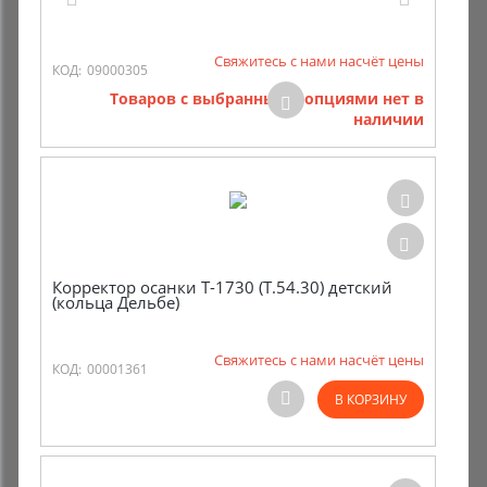
Свяжитесь с нами насчёт цены
КОД:
09000305
Товаров с выбранными опциями нет в
наличии
Корректор осанки Т-1730 (Т.54.30) детский
(кольца Дельбе)
Свяжитесь с нами насчёт цены
КОД:
00001361
В КОРЗИНУ