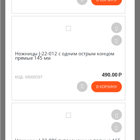
Ножницы J-22-012 с одним острым концом
прямые 145 мм
490.00
Р
КОД:
09000597
В КОРЗИНУ