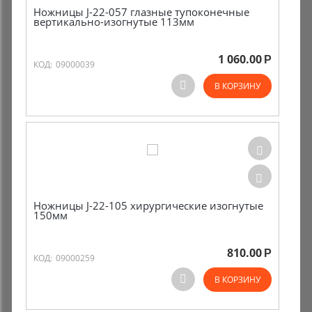
Ножницы J-22-057 глазные тупоконечные
вертикально-изогнутые 113мм
1 060.00
Р
КОД:
09000039
В КОРЗИНУ
Ножницы J-22-105 хирургические изогнутые
150мм
810.00
Р
КОД:
09000259
В КОРЗИНУ