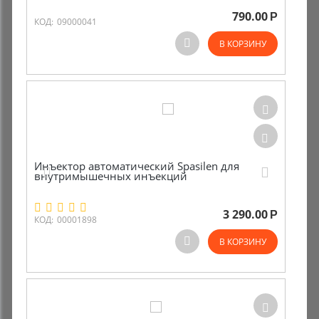
790.00
Р
КОД:
09000041
В КОРЗИНУ
Инъектор автоматический Spasilen для
внутримышечных инъекций
3 290.00
Р
КОД:
00001898
В КОРЗИНУ