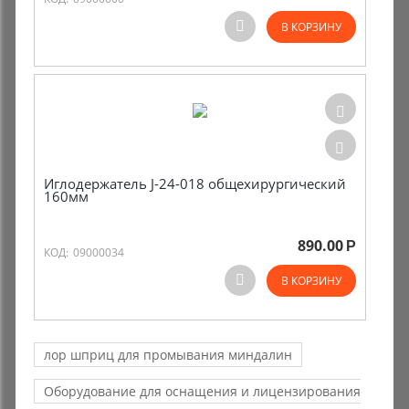
В КОРЗИНУ
Иглодержатель J-24-018 общехирургический
160мм
890.00
Р
КОД:
09000034
В КОРЗИНУ
лор шприц для промывания миндалин
Оборудование для оснащения и лицензирования