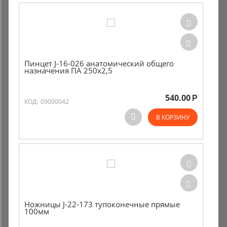
Пинцет J-16-026 анатомический общего
назначения ПА 250х2,5
540.00
Р
КОД:
09000042
В КОРЗИНУ
Ножницы J-22-173 тупоконечные прямые
100мм