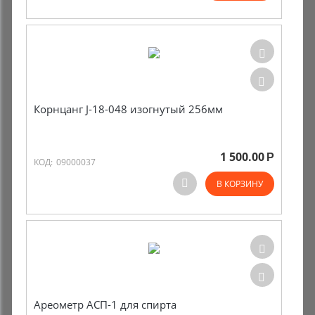
Корнцанг J-18-048 изогнутый 256мм
1 500.00
Р
КОД:
09000037
В КОРЗИНУ
Ареометр АСП-1 для спирта