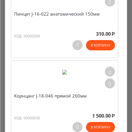
Пинцет J-16-022 анатомический 150мм
310.00
Р
КОД:
09000260
В КОРЗИНУ
Корнцанг J-18-046 прямой 260мм
1 500.00
Р
КОД:
09000036
В КОРЗИНУ