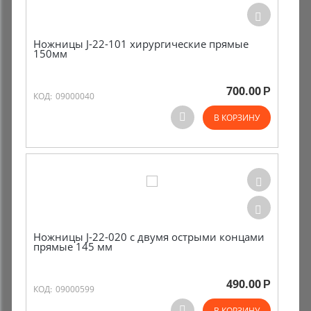
Ножницы J-22-101 хирургические прямые
150мм
700.00
Р
КОД:
09000040
В КОРЗИНУ
Ножницы J-22-020 с двумя острыми концами
прямые 145 мм
490.00
Р
КОД:
09000599
В КОРЗИНУ