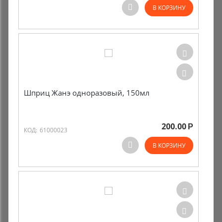
В КОРЗИНУ
Шприц Жанэ одноразовый, 150мл
200.00
Р
КОД:
61000023
В КОРЗИНУ