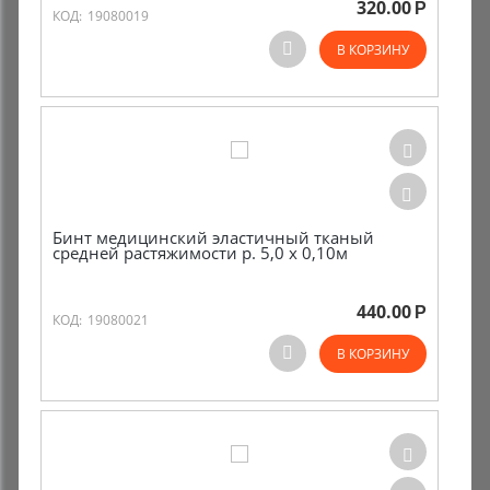
320.00
Р
КОД:
19080019
Комиссионные товары
В КОРЗИНУ
Прокат средств реабилитации
Бинт медицинский эластичный тканый
средней растяжимости р. 5,0 х 0,10м
440.00
Р
КОД:
19080021
В КОРЗИНУ