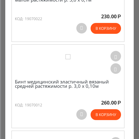
230.00
Р
КОД:
19070022
В КОРЗИНУ
Бинт медицинский эластичный вязаный
средней растяжимости р. 3,0 х 0,10м
260.00
Р
КОД:
19070012
В КОРЗИНУ