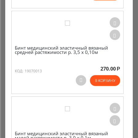
Бинт медицинский эластичный вязаный
средней растяжимости р. 3,5 х 0,10м
270.00
Р
КОД:
19070013
В КОРЗИНУ
Бинт медицинский эластичный вязаный
малой растяжимости р. 3,0 х 0,1м