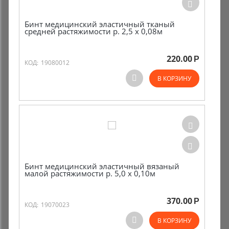
Бинт медицинский эластичный тканый
средней растяжимости р. 2,5 х 0,08м
220.00
Р
КОД:
19080012
В КОРЗИНУ
Бинт медицинский эластичный вязаный
малой растяжимости р. 5,0 х 0,10м
370.00
Р
КОД:
19070023
В КОРЗИНУ