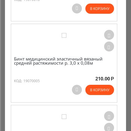
В КОРЗИНУ
Бинт медицинский эластичный вязаный
средней растяжимости р. 3,0 х 0,08м
210.00
Р
КОД:
19070005
В КОРЗИНУ