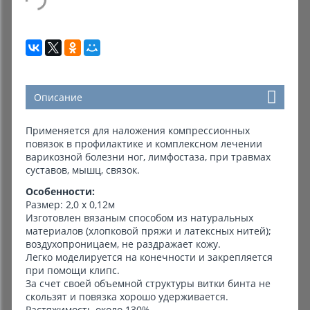
Описание
Применяется для наложения компрессионных
повязок в профилактике и комплексном лечении
варикозной болезни ног, лимфостаза, при травмах
суставов, мышц, связок.
Особенности:
Размер: 2,0 х 0,12м
Изготовлен вязаным способом из натуральных
материалов (хлопковой пряжи и латексных нитей);
воздухопроницаем, не раздражает кожу.
Легко моделируется на конечности и закрепляется
при помощи клипс.
За счет своей объемной структуры витки бинта не
скользят и повязка хорошо удерживается.
Растяжимость около 130%.