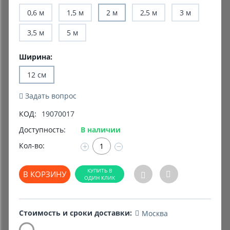
0,6 м
1,5 м
2 м
2,5 м
3 м
Комиссионные товары
3,5 м
5 м
Прокат средств реабилитации
Ширина:
12 см
Задать вопрос
КОД:
19070017
Доступность:
В наличии
Кол-во:
+
−
В КОРЗИНУ
Стоимость и сроки доставки:
Москва