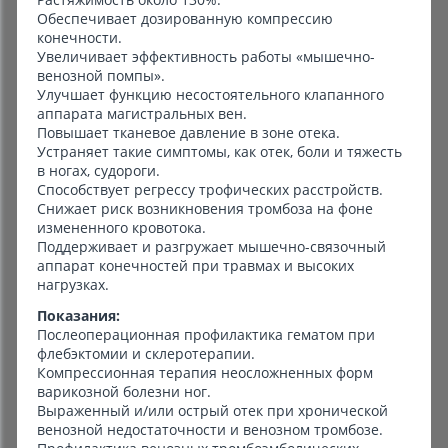
Обеспечивает дозированную компрессию
конечности.
Увеличивает эффективность работы «мышечно-
венозной помпы».
Улучшает функцию несостоятельного клапанного
аппарата магистральных вен.
Повышает тканевое давление в зоне отека.
Устраняет такие симптомы, как отек, боли и тяжесть
в ногах, судороги.
Способствует регрессу трофических расстройств.
Снижает риск возникновения тромбоза на фоне
измененного кровотока.
Поддерживает и разгружает мышечно-связочный
аппарат конечностей при травмах и высоких
нагрузках.
Показания:
Послеоперационная профилактика гематом при
флебэктомии и склеротерапии.
Компрессионная терапия неосложненных форм
варикозной болезни ног.
Выраженный и/или острый отек при хронической
венозной недостаточности и венозном тромбозе.