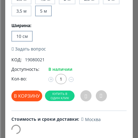
3,5 м
5 м
Комиссионные товары
Прокат средств реабилитации
Ширина:
10 см
Задать вопрос
КОД:
19080021
Доступность:
В наличии
Кол-во:
+
−
В КОРЗИНУ
Стоимость и сроки доставки:
Москва