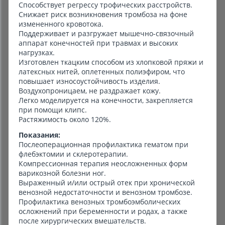
Способствует регрессу трофических расстройств.
Снижает риск возникновения тромбоза на фоне
измененного кровотока.
Поддерживает и разгружает мышечно-связочный
аппарат конечностей при травмах и высоких
нагрузках.
Изготовлен ткацким способом из хлопковой пряжи и
латексных нитей, оплетенных полиэфиром, что
повышает износоустойчивость изделия.
Воздухопроницаем, не раздражает кожу.
Легко моделируется на конечности, закрепляется
при помощи клипс.
Растяжимость около 120%.
Показания:
Послеоперационная профилактика гематом при
флебэктомии и склеротерапии.
Компрессионная терапия неосложненных форм
варикозной болезни ног.
Выраженный и/или острый отек при хронической
венозной недостаточности и венозном тромбозе.
Профилактика венозных тромбоэмболических
осложнений при беременности и родах, а также
после хирургических вмешательств.