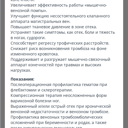
Увеличивает эффективность работы «мышечно-
венозной помпы».
Улучшает функцию несостоятельного клапанного
аппарата магистральных вен.
Повышает тканевое давление в зоне отека.
Устраняет такие симптомы, как отек, боли и тяжесть
в ногах, судороги.
Способствует регрессу трофических расстройств.
Снижает риск возникновения тромбоза на фоне
измененного кровотока.
Поддерживает и разгружает мышечно-связочный
аппарат конечностей при травмах и высоких
нагрузках.
Показания:
Послеоперационная профилактика гематом при
флебэктомии и склеротерапии.
Компрессионная терапия неосложненных форм
варикозной болезни ног.
Выраженный и/или острый отек при хронической
венозной недостаточности и венозном тромбозе.
Профилактика венозных тромбоэмболических
осложнений при беременности и родах, а также
после хирургических вмешательств.