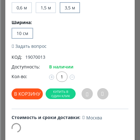
0,6 м
1,5 м
3,5 м
Комиссионные товары
Ширина:
Прокат средств реабилитации
10 см
Задать вопрос
КОД:
19070013
Доступность:
В наличии
Кол-во:
+
−
В КОРЗИНУ
Стоимость и сроки доставки:
Москва