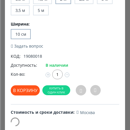
3,5 м
5 м
Комиссионные товары
Прокат средств реабилитации
Ширина:
10 см
Задать вопрос
КОД:
19080018
Доступность:
В наличии
Кол-во:
+
−
В КОРЗИНУ
Стоимость и сроки доставки:
Москва