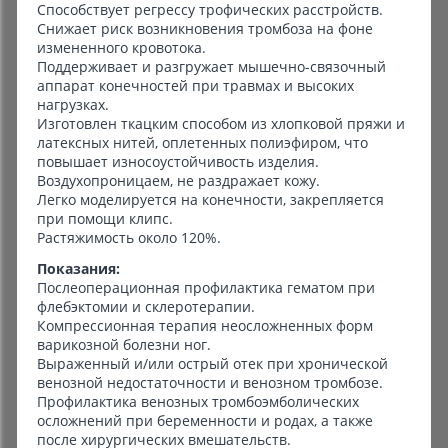
Способствует регрессу трофических расстройств.
Снижает риск возникновения тромбоза на фоне
измененного кровотока.
Поддерживает и разгружает мышечно-связочный
аппарат конечностей при травмах и высоких
нагрузках.
Изготовлен ткацким способом из хлопковой пряжи и
латексных нитей, оплетенных полиэфиром, что
повышает износоустойчивость изделия.
Воздухопроницаем, не раздражает кожу.
Легко моделируется на конечности, закрепляется
при помощи клипс.
Растяжимость около 120%.
Показания:
Послеоперационная профилактика гематом при
флебэктомии и склеротерапии.
Компрессионная терапия неосложненных форм
варикозной болезни ног.
Выраженный и/или острый отек при хронической
венозной недостаточности и венозном тромбозе.
Профилактика венозных тромбоэмболических
осложнений при беременности и родах, а также
после хирургических вмешательств.