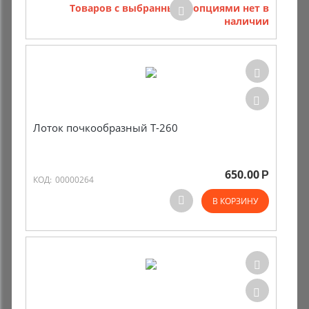
Товаров с выбранными опциями нет в
наличии
Лоток почкообразный T-260
650.00
Р
КОД:
00000264
В КОРЗИНУ