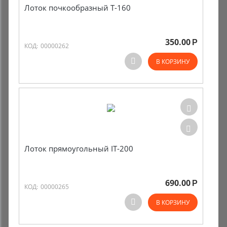
Лоток почкообразный T-160
350.00
Р
КОД:
00000262
В КОРЗИНУ
Лоток прямоугольный IT-200
690.00
Р
КОД:
00000265
В КОРЗИНУ