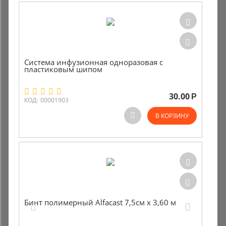
Система инфузионная одноразовая с
пластиковым шипом
30.00
Р
КОД:
00001903
В КОРЗИНУ
Бинт полимерный Alfacast 7,5см х 3,60 м