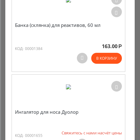
Банка (склянка) для реактивов, 60 мл
163.00
Р
КОД:
00001384
В КОРЗИНУ
Ингалятор для носа Дуолор
Свяжитесь с нами насчёт цены
КОД:
00001655