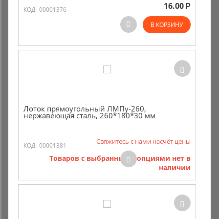
16.00
Р
КОД:
00001376
В КОРЗИНУ
Лоток прямоугольный ЛМПу-260,
нержавеющая сталь, 260*180*30 мм
Свяжитесь с нами насчёт цены
КОД:
00001381
Товаров с выбранными опциями нет в
наличии