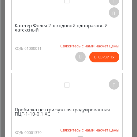
Катетер Фолея 2-х ходовой одноразовый
латексный
Свяжитесь с нами насчёт цены
КОД:
61000011
В КОРЗИНУ
Пробирка центрифужная градуированная
ПЦГ-1-10-0.1 ХС
Свяжитесь с нами насчёт цены
КОД:
00001370