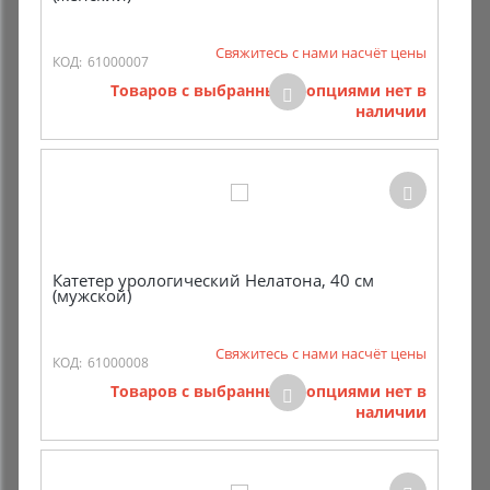
Комиссионные товары
Свяжитесь с нами насчёт цены
КОД:
61000007
Прокат средств реабилитации
Товаров с выбранными опциями нет в
наличии
Катетер урологический Нелатона, 40 см
(мужской)
Свяжитесь с нами насчёт цены
КОД:
61000008
Товаров с выбранными опциями нет в
наличии