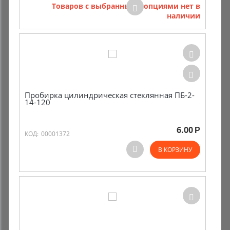
Товаров с выбранными опциями нет в
наличии
Пробирка цилиндрическая стеклянная ПБ-2-
14-120
6.00
Р
КОД:
00001372
В КОРЗИНУ