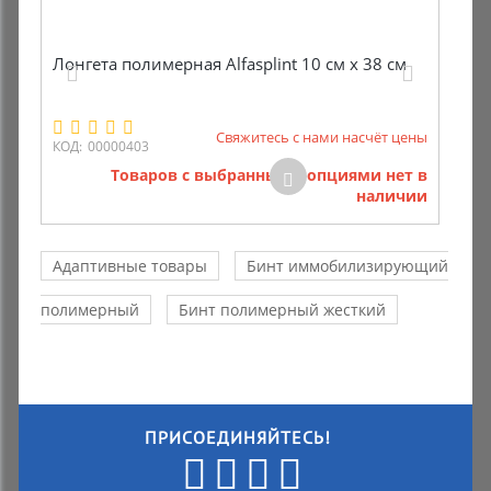
Лонгета полимерная Alfasplint 10 см х 38 см
Свяжитесь с нами насчёт цены
КОД:
00000403
Товаров с выбранными опциями нет в
наличии
Адаптивные товары
Бинт иммобилизирующий
полимерный
Бинт полимерный жесткий
ПРИСОЕДИНЯЙТЕСЬ!