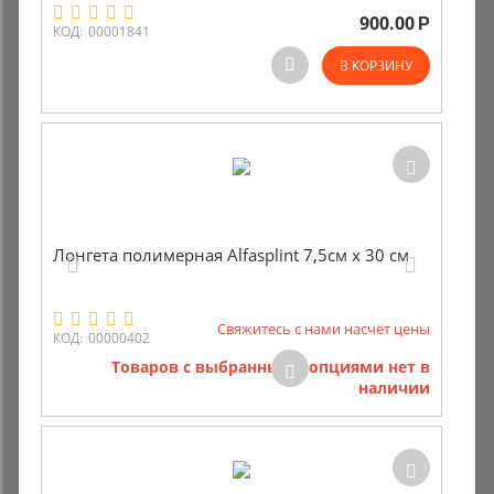
900.00
Р
КОД:
00001841
В КОРЗИНУ
Лонгета полимерная Alfasplint 7,5см х 30 см
Свяжитесь с нами насчёт цены
КОД:
00000402
Товаров с выбранными опциями нет в
наличии