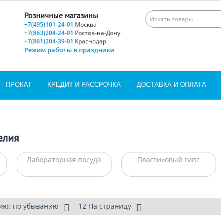
Розничные магазины
+7(495)101-24-01
Москва
+7(863)204-24-01
Ростов-на-Дону
+7(861)204-39-01
Краснодар
Режим работы в праздники
ПРОКАТ
КРЕДИТ И РАССРОЧКА
ДОСТАВКА И ОПЛАТА
елия
Лабораторная посуда
Пластиковый гипс
ию: по убыванию
12 На страницу