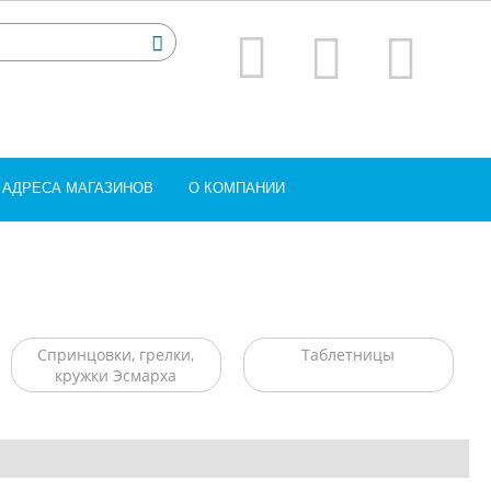
АДРЕСА МАГАЗИНОВ
О КОМПАНИИ
Спринцовки, грелки,
Таблетницы
кружки Эсмарха