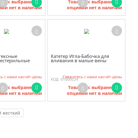
ров с выбранными
Товаров с выбранными
ми нет в наличии
опциями нет в наличии
тексные
Катетер Игла-Бабочка для
нестерильные
вливания в малые вены
ь с нами насчёт цены
Свяжитесь с нами насчёт цены
КОД:
61000024
ров с выбранными
Товаров с выбранными
ми нет в наличии
опциями нет в наличии
 жесткий