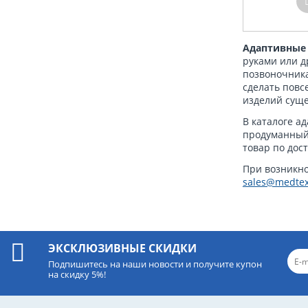
Адаптивные
руками или д
позвоночника
сделать повс
изделий суще
В каталоге а
продуманный 
товар по дос
При возникно
sales@medtex
ЭКСКЛЮЗИВНЫЕ СКИДКИ
Подпишитесь на наши новости и получите купон
на скидку 5%!