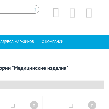
АДРЕСА МАГАЗИНОВ
О КОМПАНИИ
гории "Медицинские изделия"