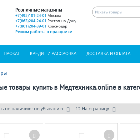
Розничные магазины
+7(495)101-24-01
Москва
+7(863)204-24-01
Ростов-на-Дону
+7(861)204-39-01
Краснодар
Режим работы в праздники
ПРОКАТ
КРЕДИТ И РАССРОЧКА
ДОСТАВКА И ОПЛАТА
ары
е товары купить в Медтехника.online в кате
ть по наличию: по убыванию
12 На страницу