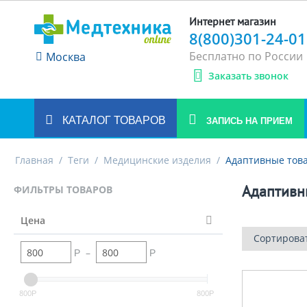
Интернет магазин
8(800)301-24-01
Бесплатно по России
Москва
Заказать звонок
КАТАЛОГ ТОВАРОВ
ЗАПИСЬ НА ПРИЕМ
Главная
/
Теги
/
Медицинские изделия
/
Адаптивные тов
Адаптивны
ФИЛЬТРЫ ТОВАРОВ
Цена
Сортирова
–
Р
Р
800
800
Р
Р