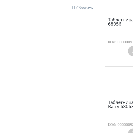
Сбросить
Таблетница
68056
КОД:
0000009
Таблетница
Barry 6806
КОД:
0000009