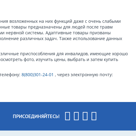
ения возложенных на них функций даже с очень слабыми
енные товары предназначены для людей после травм
ями нервной системы. Адаптивные товары призваны
полнение различных задач. Также использование данных
зличные приспособления для инвалидов, имеющие хорошо
смотреть фото, изучить цены, выбрать и затем купить
 телефону:
8(800)301-24-01
, через электронную почту:
ПРИСОЕДИНЯЙТЕСЬ!