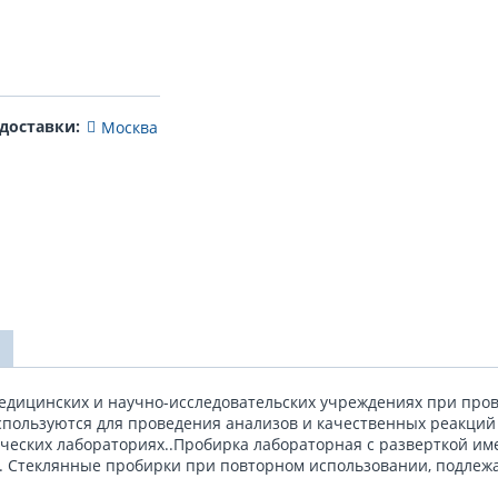
 доставки:
Москва
едицинских и научно-исследовательских учреждениях при пров
пользуются для проведения анализов и качественных реакций 
ческих лабораториях..Пробирка лабораторная с разверткой име
ва. Стеклянные пробирки при повторном использовании, подлеж