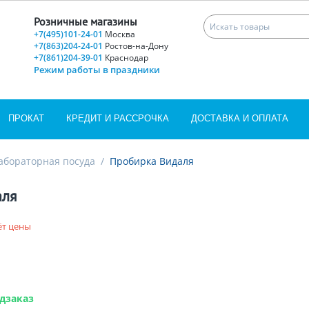
Розничные магазины
+7(495)101-24-01
Москва
+7(863)204-24-01
Ростов-на-Дону
+7(861)204-39-01
Краснодар
Режим работы в праздники
ПРОКАТ
КРЕДИТ И РАССРОЧКА
ДОСТАВКА И ОПЛАТА
абораторная посуда
/
Пробирка Видаля
аля
ёт цены
дзаказ