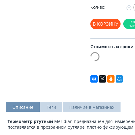
Кол-во:
+
В КОРЗИНУ
Стоимость и сроки
Описание
Теги
Наличие в магазинах
Термометр ртутный
Meridian предназначен для измерени
поставляется в прозрачном футляре, плотно фиксирующем