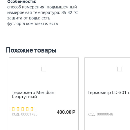
Особенности:
способ измерения: подмышечный
измеряемая температура: 35-42 °C
защита от воды: есть
футляр в комплекте: есть
Похожие товары
Термометр Meridian
Термометр LD-301
безртутный
400.00
Р
КОД:
00001785
КОД:
00000048