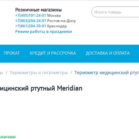
Розничные магазины
+7(495)101-24-01
Москва
+7(863)204-24-01
Ростов-на-Дону
+7(861)204-39-01
Краснодар
Режим работы в праздники
ПРОКАТ
КРЕДИТ И РАССРОЧКА
ДОСТАВКА И ОПЛАТА
ры
/
Термометры и гигрометры
/
Термометр медицинский ртут
ицинский ртутный Meridian
аличии