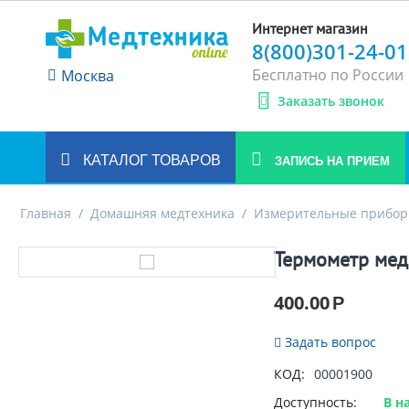
Интернет магазин
8(800)301-24-01
Бесплатно по России
Москва
Заказать звонок
КАТАЛОГ ТОВАРОВ
ЗАПИСЬ НА ПРИЕМ
Главная
/
Домашняя медтехника
/
Измерительные прибо
Термометр мед
400.00
Р
Задать вопрос
КОД:
00001900
Доступность:
В н