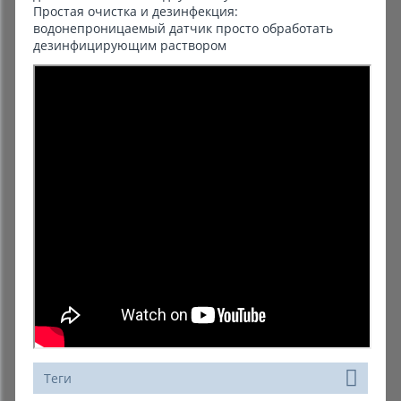
Простая очистка и дезинфекция:
водонепроницаемый датчик просто обработать
дезинфицирующим раствором
Теги