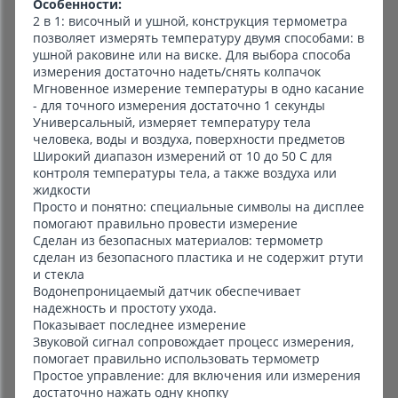
Особенности:
2 в 1: височный и ушной, конструкция термометра
позволяет измерять температуру двумя способами: в
ушной раковине или на виске. Для выбора способа
измерения достаточно надеть/снять колпачок
Мгновенное измерение температуры в одно касание
- для точного измерения достаточно 1 секунды
Универсальный, измеряет температуру тела
человека, воды и воздуха, поверхности предметов
Широкий диапазон измерений от 10 до 50 С для
контроля температуры тела, а также воздуха или
жидкости
Просто и понятно: специальные символы на дисплее
помогают правильно провести измерение
Сделан из безопасных материалов: термометр
сделан из безопасного пластика и не содержит ртути
и стекла
Водонепроницаемый датчик обеспечивает
надежность и простоту ухода.
Показывает последнее измерение
Звуковой сигнал сопровождает процесс измерения,
помогает правильно использовать термометр
Простое управление: для включения или измерения
достаточно нажать одну кнопку