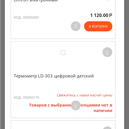
Комиссионные товары
1 120.00
Р
КОД:
09000485
Прокат средств реабилитации
В КОРЗИНУ
Термометр LD-303 цифровой детский
Свяжитесь с нами насчёт цены
КОД:
09000179
Товаров с выбранными опциями нет в
наличии