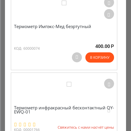
Термометр Импэкс-Мед безртутный
400.00
Р
КОД:
60000074
В КОРЗИНУ
Термометр инфракрасный бесконтактный QY-
EWQ-01
Свяжитесь с нами насчёт цены
КОД:
00001766