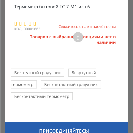
Термометр бытовой ТС-7-М1 исп.6
Свяжитесь с нами насчёт цены
КОД:
00001663
Товаров с выбранными опциями нет в
наличии
Безртутный градусник
Безртутный
термометр
Бесконтактный градусник
Бесконтактный термометр
ПРИСОЕДИНЯЙТЕСЬ!