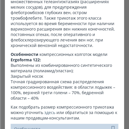
множественных телеангиэктазиях (расширениях
мелких сосудов), для предупреждения
флеботромбозов глубоких вен, остром
тромбофлебите. Также трикотаж этого класса
используется во время беременности при наличии
варикозного расширения вен нижних конечностей,
постоянных отеках, после оперативного и
флебосклерозирующего лечения вен ног, при
хронической венозной недостаточности.
Особенности
компрессионных колготок модели
Ergoforma 122:
Выполнены из комбинированного синтетического
материала (полиамид/эластан);
Закрытый носок
Точная градуированная схема распределения
компрессионного воздействия: в области лодыжек –
100%, верхней трети голени – 70%, бедренной
области – 40%
Как подобрать размер компрессионного трикотажа
можно уточнить
здесь
или обратиться за помощью к
нашим продавцам-консультантам.
Особенности