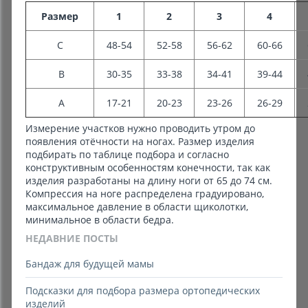
Размер
1
2
3
4
С
48-54
52-58
56-62
60-66
В
30-35
33-38
34-41
39-44
А
17-21
20-23
23-26
26-29
Измерение участков нужно проводить утром до
появления отёчности на ногах. Размер изделия
подбирать по таблице подбора и согласно
конструктивным особенностям конечности, так как
изделия разработаны на длину ноги от 65 до 74 см.
Компрессия на ноге распределена градуировано,
максимальное давление в области щиколотки,
минимальное в области бедра.
НЕДАВНИЕ ПОСТЫ
Бандаж для будущей мамы
Подсказки для подбора размера ортопедических
изделий