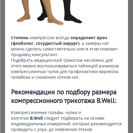
Комиссионные товары
Прокат средств реабилитации
Степень
компрессии всегда
определяет врач
(флеболог, сосудистый хирург)
, а замеры ног
можно сделать самостоятельно или в этом поможет
продавец консультант.
Подобрать медицинский трикотаж несложно, для
этого можно воспользоваваться таблицей размеров
компрессионных чулок для профилактики варикоза,
тромбоза и снижения отеков ног.
Рекомендации по подбору размера
компрессионного трикотажа B.Well:
Компрессионные гольфы, чулки и
колготки
B.Well
следует подбирать на основе
индивидуальных измерений, которые рекомендуется
проводить с утра, до появления отеков.