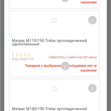
наличии
Комиссионные товары
Прокат средств реабилитации
Матрас М110/190 Trelax ортопедический
односпальный
Свяжитесь с нами насчёт цены
КОД:
00001755
Товаров с выбранными опциями нет в
наличии
Матрас М140/190 Trelax ортопедический