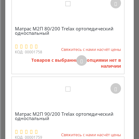
Матрас M2П 80/200 Trelax ортопедический
односпальный
Свяжитесь с нами насчёт цены
КОД:
00001758
Товаров с выбранными опциями нет в
наличии
Матрас M2П 90/200 Trelax ортопедический
односпальный
Свяжитесь с нами насчёт цены
КОД:
00001759