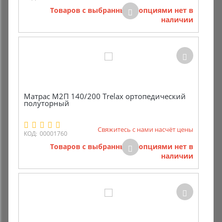
Товаров с выбранными опциями нет в
наличии
Матрас M2П 140/200 Trelax ортопедический
полуторный
Свяжитесь с нами насчёт цены
КОД:
00001760
Товаров с выбранными опциями нет в
наличии