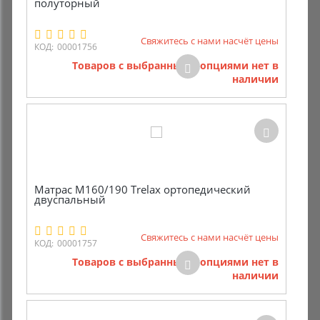
полуторный
Свяжитесь с нами насчёт цены
КОД:
00001756
Товаров с выбранными опциями нет в
наличии
Матрас М160/190 Trelax ортопедический
двуспальный
Свяжитесь с нами насчёт цены
КОД:
00001757
Товаров с выбранными опциями нет в
наличии