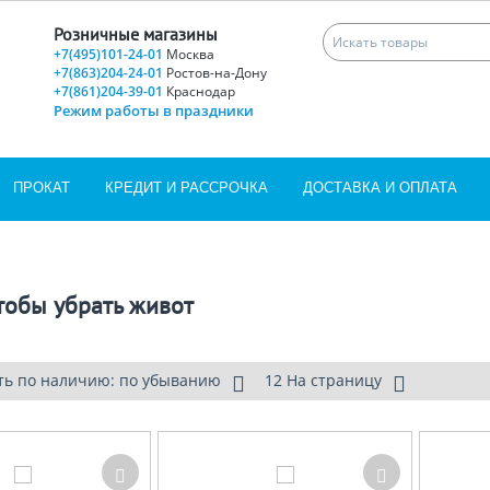
Розничные магазины
+7(495)101-24-01
Москва
+7(863)204-24-01
Ростов-на-Дону
+7(861)204-39-01
Краснодар
Режим работы в праздники
ПРОКАТ
КРЕДИТ И РАССРОЧКА
ДОСТАВКА И ОПЛАТА
тобы убрать живот
ть по наличию: по убыванию
12 На страницу