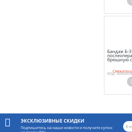
Бандаж Б-3
послеопер
брюшную с
Свяжитесь
КОД:
4000003
ЭКСКЛЮЗИВНЫЕ СКИДКИ
Подпишитесь на наши новости и получите купон