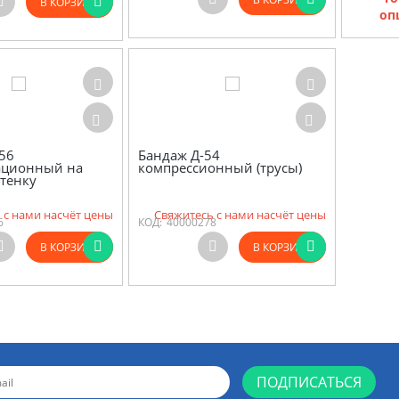
В КОРЗИНУ
оп
56
Бандаж Д-54
ационный на
компрессионный (трусы)
тенку
 с нами насчёт цены
Свяжитесь с нами насчёт цены
6
КОД:
40000278
В КОРЗИНУ
В КОРЗИНУ
ПОДПИСАТЬСЯ