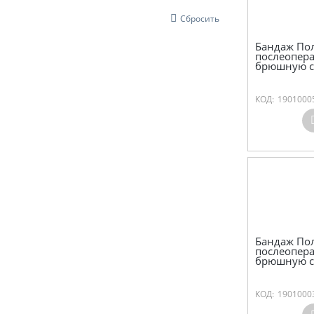
Сбросить
Бандаж По
послеопер
брюшную с
КОД:
1901000
Бандаж По
послеопер
брюшную с
КОД:
1901000