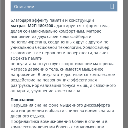
Описание
Благодаря эффекту памяти и конструкции
матрас M2П 180/200
адаптируется к форме тела,
делая сон максимально комфортным. Матрас
выполнен из двух слоев холлофайбера и
пенополиуретана, соединенных друг с другом по
уникальной бесшовной технологии. Холлофайбер
сглаживает все неровности поверхности, за счет
эффекта памяти
пеноулитана отсутствует сопротивление материала
матраса давлению тела, снимается мышечное
напряжение. В результате достигается комплексное
воздействие на позвоночник: эффективная
разгрузка, нормализация тонуса мышц и связочного
аппарата, улучшение качества сна.
Показания:
Нарушения сна на фоне мышечного дискомфорта
или напряжения в области спины во время сна или
дневного отдыха.
Профилактика возникновения болей в спине и в
комплексном лечении болевых синдромов при