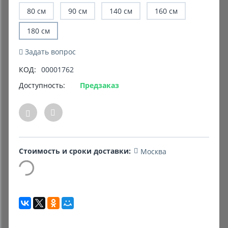
80 см
90 см
140 см
160 см
Комиссионные товары
180 см
Прокат средств реабилитации
Задать вопрос
КОД:
00001762
Доступность:
Предзаказ
Стоимость и сроки доставки:
Москва