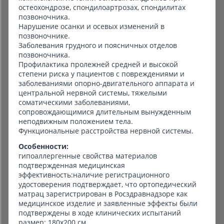
остеохондрозе, спондилоартрозах, спондилитах
позвоночника.
Нарушение осанки и осевых изменений в
позвоночнике.
Заболевания грудного и поясничных отделов
позвоночника.
Профилактика пролежней средней и высокой
степени риска у пациентов с повреждениями и
заболеваниями опорно-двигательного аппарата и
центральной нервной системы, тяжелыми
соматическими заболеваниями,
сопровождающимися длительным вынужденным
неподвижным положением тела.
Функциональные расстройства нервной системы.
Особенности:
гипоаллергенные свойства материалов
подтвержденная медицинская
эффективность:наличие регистрационного
удостоверения подтверждает, что ортопедический
матрац зарегистрирован в Росздравнадзоре как
медицинское изделие и заявленные эффекты были
подтверждены в ходе клинических испытаний
размер: 180х200 см