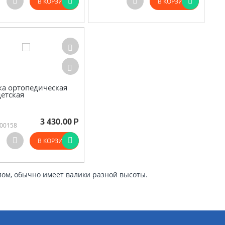
В КОРЗИНУ
В КОРЗИНУ
а ортопедическая
детская
3 430.00
Р
00158
В КОРЗИНУ
лом, обычно имеет валики разной высоты.