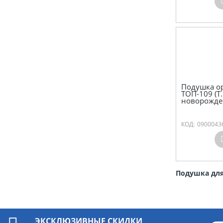
Подушка о
ТОП-109 (Т.
новорожд
КОД:
0900043
Подушка для
ЭКСКЛЮЗИВНЫЕ СКИДКИ