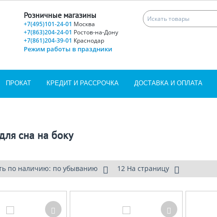
Розничные магазины
+7(495)101-24-01
Москва
+7(863)204-24-01
Ростов-на-Дону
+7(861)204-39-01
Краснодар
Режим работы в праздники
ПРОКАТ
КРЕДИТ И РАССРОЧКА
ДОСТАВКА И ОПЛАТА
для сна на боку
ть по наличию: по убыванию
12 На страницу