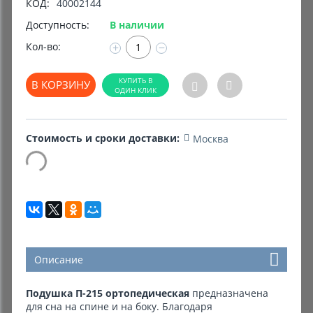
КОД:
40002144
Доступность:
В наличии
Комиссионные товары
Кол-во:
+
−
Прокат средств реабилитации
В КОРЗИНУ
Стоимость и сроки доставки:
Москва
Описание
Подушка П-215 ортопедическая
предназначена
для сна на спине и на боку. Благодаря