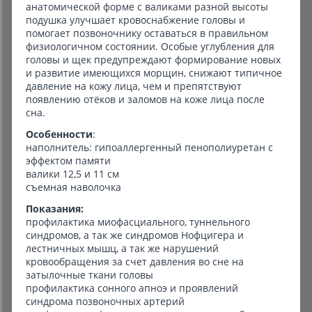
анатомической форме с валиками разной высоты
подушка улучшает кровоснабжение головы и
помогает позвоночнику оставаться в правильном
физиологичном состоянии. Особые углубления для
головы и щек предупреждают формирование новых
и развитие имеющихся морщин, снижают типичное
давление на кожу лица, чем и препятствуют
появлению отёков и заломов на коже лица после
сна.
Особенности
:
наполнитель: гипоаллергенный пенополиуретан с
эффектом памяти
валики 12,5 и 11 см
съемная наволочка
Показания:
профилактика миофасциального, туннельного
синдромов, а так же синдромов Нофцигера и
лестничных мышц, а так же нарушений
кровообращения за счет давления во сне на
затылочные ткани головы
профилактика сонного апноэ и проявлений
синдрома позвоночных артерий