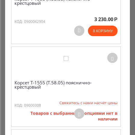
крестцовый
3 230.00
Р
КОД:
0900042904
В КОРЗИНУ
Корсет Т-1555 (Т.58.05) пояснично-
крестцовый
Свяжитесь с нами насчёт цены
КОД:
09000308
Товаров с выбранными опциями нет в
наличии