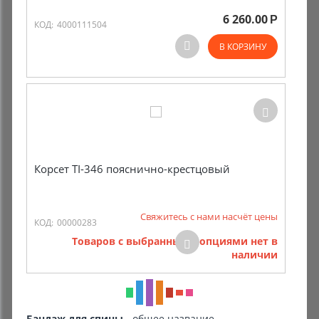
6 260.00
Р
КОД:
4000111504
В КОРЗИНУ
Корсет TI-346 пояснично-крестцовый
Свяжитесь с нами насчёт цены
КОД:
00000283
Товаров с выбранными опциями нет в
наличии
Бандаж для спины
- общее название