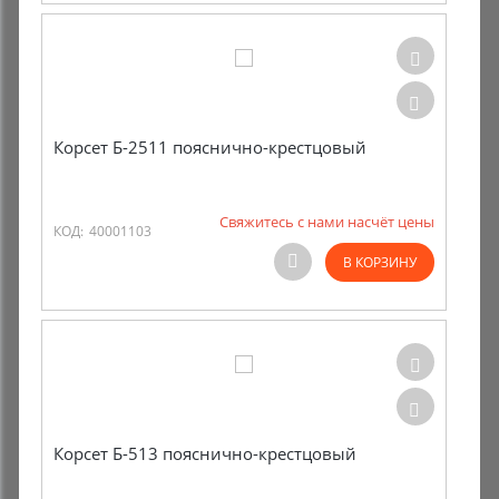
Корсет Б-2511 пояснично-крестцовый
Свяжитесь с нами насчёт цены
КОД:
40001103
В КОРЗИНУ
Корсет Б-513 пояснично-крестцовый