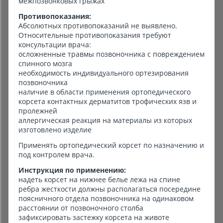
межпозвонковых грыжах
Противопоказания:
Абсолютных противопоказаний не выявлено.
Относительные противопоказания требуют
консультации врача:
осложненные травмы позвоночника с повреждением
спинного мозга
необходимость индивидуального ортезирования
позвоночника
наличие в области применения ортопедического
корсета контактных дерматитов трофических язв и
пролежней
аллергическая реакция на материалы из которых
изготовлено изделие
Применять ортопедический корсет по назначению и
под контролем врача.
Инструкция по применению:
надеть корсет на нижнее белье лежа на спине
ребра жесткости должны располагаться посередине
поясничного отдела позвоночника на одинаковом
расстоянии от позвоночного столба
зафиксировать застежку корсета на животе