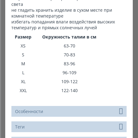
света
не гладить хранить изделие в сухом месте при
комнатной температуре
избегать попадания влаги воздействия высоких
температур и прямых солнечных лучей
Размер
Окружность талии в см
XS
63-70
S
70-83
M
83-96
L
96-109
XL
109-122
XXL
122-140
Особенности
Теги