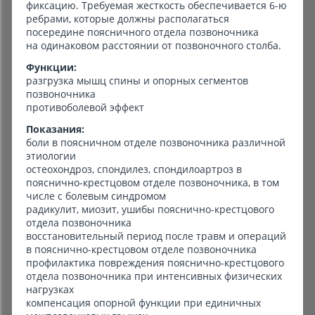
фиксацию. Требуемая жесткость обеспечивается 6-ю
ребрами, которые должны располагаться
посередине поясничного отдела позвоночника
на одинаковом расстоянии от позвоночного столба.
Функции:
разгрузка мышц спины и опорных сегментов
позвоночника
противоболевой эффект
Показания:
боли в поясничном отделе позвоночника различной
этиологии
остеохондроз, спондилез, спондилоартроз в
пояснично-крестцовом отделе позвоночника, в том
числе с болевым синдромом
радикулит, миозит, ушибы пояснично-крестцового
отдела позвоночника
восстановительный период после травм и операций
в пояснично-крестцовом отделе позвоночника
профилактика повреждения пояснично-крестцового
отдела позвоночника при интенсивных физических
нагрузках
компенсация опорной функции при единичных