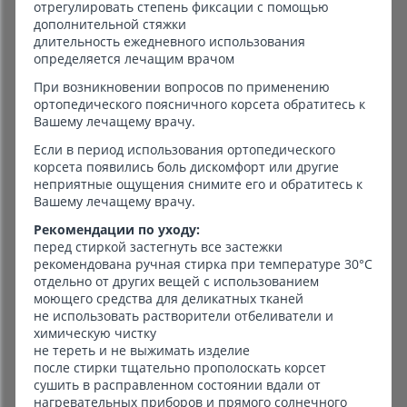
отрегулировать степень фиксации с помощью
дополнительной стяжки
длительность ежедневного использования
определяется лечащим врачом
При возникновении вопросов по применению
ортопедического поясничного корсета обратитесь к
Вашему лечащему врачу.
Если в период использования ортопедического
корсета появились боль дискомфорт или другие
неприятные ощущения снимите его и обратитесь к
Вашему лечащему врачу.
Рекомендации по уходу:
перед стиркой застегнуть все застежки
рекомендована ручная стирка при температуре 30°C
отдельно от других вещей с использованием
моющего средства для деликатных тканей
не использовать растворители отбеливатели и
химическую чистку
не тереть и не выжимать изделие
после стирки тщательно прополоскать корсет
сушить в расправленном состоянии вдали от
нагревательных приборов и прямого солнечного