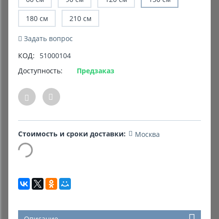
180 см
210 см
Комиссионные товары
Задать вопрос
Прокат средств реабилитации
КОД:
51000104
Доступность:
Предзаказ
Стоимость и сроки доставки:
Москва
Описание