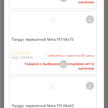
наличии
Комиссионные товары
Прокат средств реабилитации
Пандус перекатной Мега ПП-58х75
Свяжитесь с нами насчёт цены
КОД:
51000090
Товаров с выбранными опциями нет в
наличии
Пандус перекатной Мега ПП-68х60