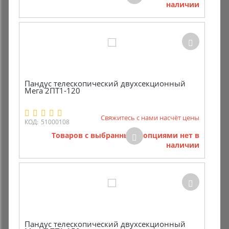
наличии
Комиссионные товары
Прокат средств реабилитации
Пандус телескопический двухсекционный
Мега 2ПТ1-120
Свяжитесь с нами насчёт цены
КОД:
51000108
Товаров с выбранными опциями нет в
наличии
Пандус телескопический двухсекционный