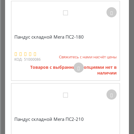
Пандус складной Мега ПС2-180
Свяжитесь с нами насчёт цены
КОД:
51000086
Товаров с выбранными опциями нет в
наличии
Пандус складной Мега ПС2-210