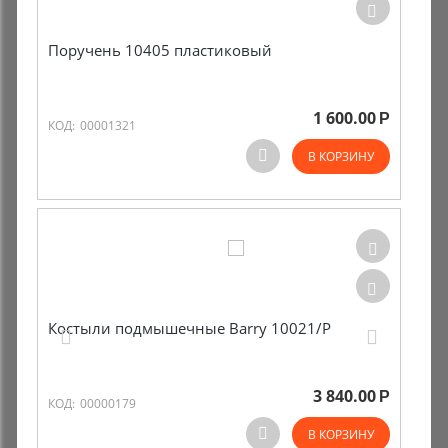
Поручень 10405 пластиковый
1 600.00
Р
КОД:
00001321
В КОРЗИНУ
Костыли подмышечные Barry 10021/P
3 840.00
Р
КОД:
00000179
В КОРЗИНУ