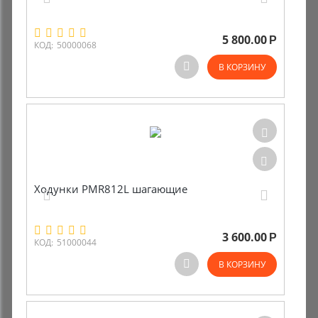
5 800.00
Р
КОД:
50000068
В КОРЗИНУ
Ходунки PMR812L шагающие
3 600.00
Р
КОД:
51000044
В КОРЗИНУ