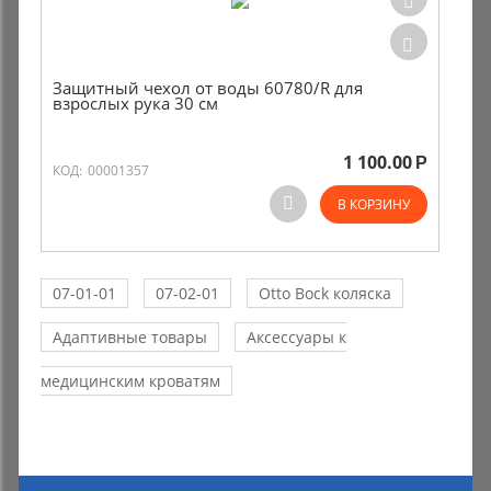
Защитный чехол от воды 60780/R для
взрослых рука 30 см
1 100.00
Р
КОД:
00001357
В КОРЗИНУ
07-01-01
07-02-01
Otto Bock коляска
Адаптивные товары
Аксессуары к
медицинским кроватям