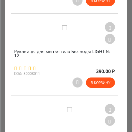
В КОРЗИНУ
Рукавицы для мытья тела Без воды LIGHT №
12
390.00
Р
КОД:
80008011
В КОРЗИНУ