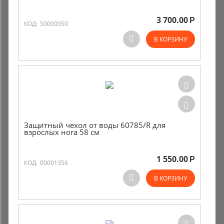
3 700.00
Р
КОД:
50000050
В КОРЗИНУ
Защитный чехол от воды 60785/R для
взрослых нога 58 см
1 550.00
Р
КОД:
00001356
В КОРЗИНУ