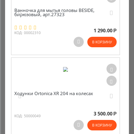
Ванночка для мытья головы BESIDE,
бирюзовый, арт.27323
1 290.00
Р
КОД:
00002310
В КОРЗИНУ
Ходунки Ortonica XR 204 на колесах
3 500.00
Р
КОД:
50000049
В КОРЗИНУ