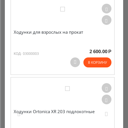
Ходунки для взрослых на прокат
2 600.00
Р
КОД:
03000003
В КОРЗИНУ
Ходунки Ortonica XR 203 подлокотные