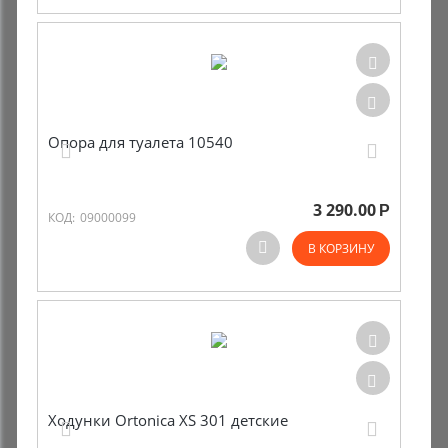
Опора для туалета 10540
3 290.00
Р
КОД:
09000099
В КОРЗИНУ
Ходунки Ortonica XS 301 детские