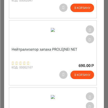
КОД:
00002047
В КОРЗИНУ
Нейтрализатор запаха PROLEJNEI NET
690.00
Р
КОД:
00002167
В КОРЗИНУ