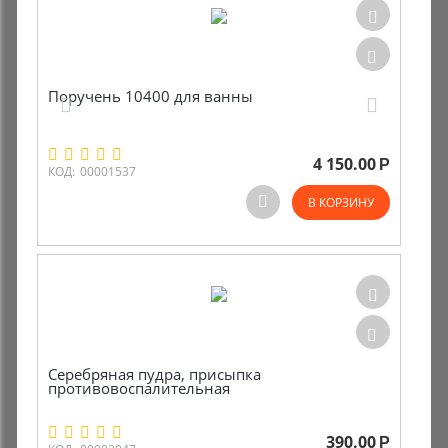
Поручень 10400 для ванны
4 150.00
Р
КОД:
00001537
В КОРЗИНУ
Серебряная пудра, присыпка
противовоспалительная
390.00
Р