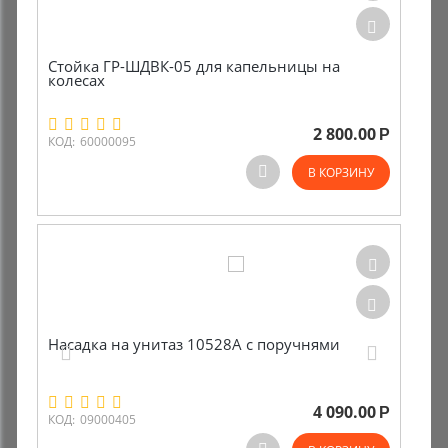
Стойка ГР-ШДВК-05 для капельницы на
колесах
2 800.00
Р
КОД:
60000095
В КОРЗИНУ
Насадка на унитаз 10528А с поручнями
4 090.00
Р
КОД:
09000405