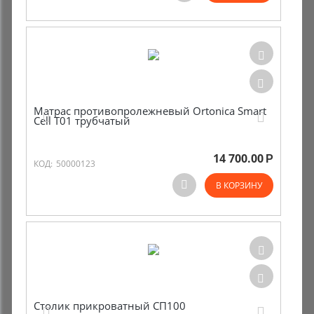
Матрас противопролежневый Ortonica Smart
Cell T01 трубчатый
14 700.00
Р
КОД:
50000123
В КОРЗИНУ
Столик прикроватный СП100