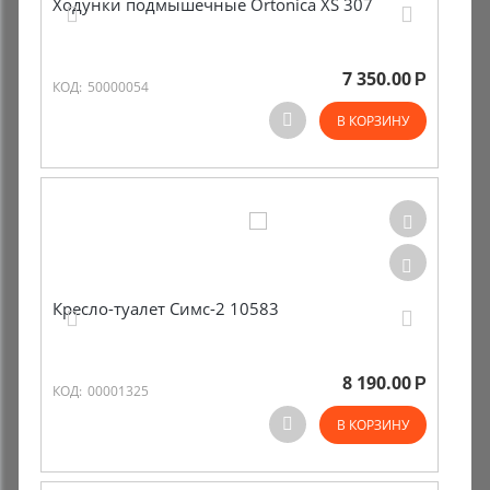
Ходунки подмышечные Ortonica XS 307
7 350.00
Р
КОД:
50000054
В КОРЗИНУ
Кресло-туалет Симс-2 10583
8 190.00
Р
КОД:
00001325
В КОРЗИНУ