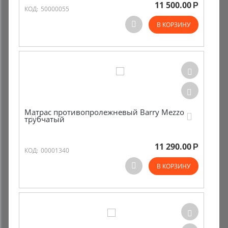
11 500.00
Р
КОД:
50000055
В КОРЗИНУ
Матрас противопролежневый Barry Mezzo
трубчатый
11 290.00
Р
КОД:
00001340
В КОРЗИНУ