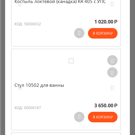
Костыль локтевой (канадка) KR 405 с УПС
1 020.00
Р
КОД:
50000032
В КОРЗИНУ
Стул 10502 для ванны
3 650.00
Р
КОД:
00000187
В КОРЗИНУ