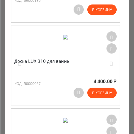
КОД:
09000186
В КОРЗИНУ
Доска LUX 310 для ванны
4 400.00
Р
КОД:
50000057
В КОРЗИНУ