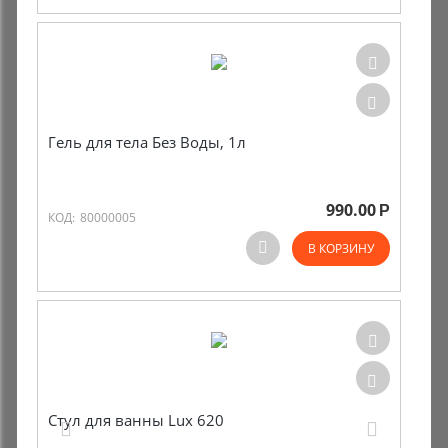
Гель для тела Без Воды, 1л
990.00
Р
КОД:
80000005
В КОРЗИНУ
Стул для ванны Lux 620