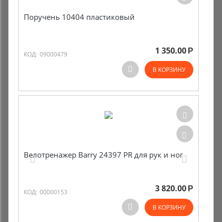
Поручень 10404 пластиковый
1 350.00
Р
КОД:
09000479
В КОРЗИНУ
Велотренажер Barry 24397 PR для рук и ног
3 820.00
Р
КОД:
00000153
В КОРЗИНУ