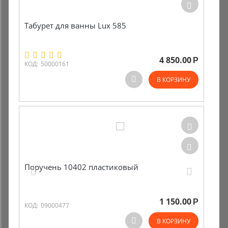
Табурет для ванны Lux 585
4 850.00
Р
КОД:
50000161
В КОРЗИНУ
Поручень 10402 пластиковый
1 150.00
Р
КОД:
09000477
В КОРЗИНУ