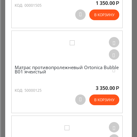
1 350.00
Р
КОД:
00001505
В КОРЗИНУ
Матрас противопролежневый Ortonica Bubble
B01 ячеистый
3 350.00
Р
КОД:
50000125
В КОРЗИНУ