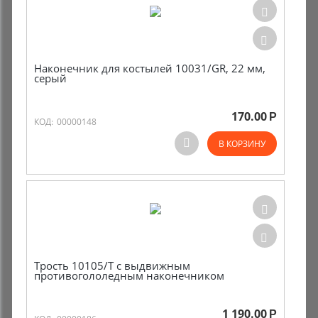
Наконечник для костылей 10031/GR, 22 мм,
серый
170.00
Р
КОД:
00000148
В КОРЗИНУ
Трость 10105/Т с выдвижным
противогололедным наконечником
1 190.00
Р