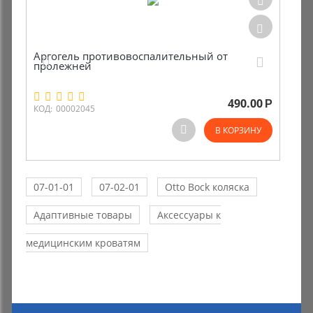
Аргогель противовоспалительный от
пролежней
490.00
Р
КОД:
00002045
В КОРЗИНУ
07-01-01
07-02-01
Otto Bock коляска
Адаптивные товары
Аксессуары к
медицинским кроватям