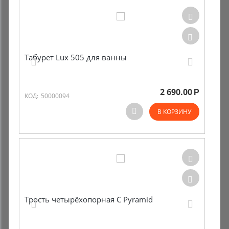
Табурет Lux 505 для ванны
2 690.00
Р
КОД:
50000094
В КОРЗИНУ
Трость четырёхопорная C Pyramid