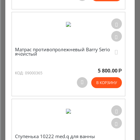
Матрас противопролежневый Barry Serio
ячеистый
5 800.00
Р
КОД:
09000365
В КОРЗИНУ
Ступенька 10222 med.q для ванны