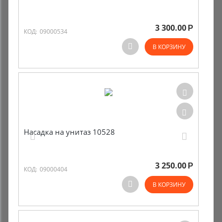
3 300.00
Р
КОД:
09000534
В КОРЗИНУ
Насадка на унитаз 10528
3 250.00
Р
КОД:
09000404
В КОРЗИНУ