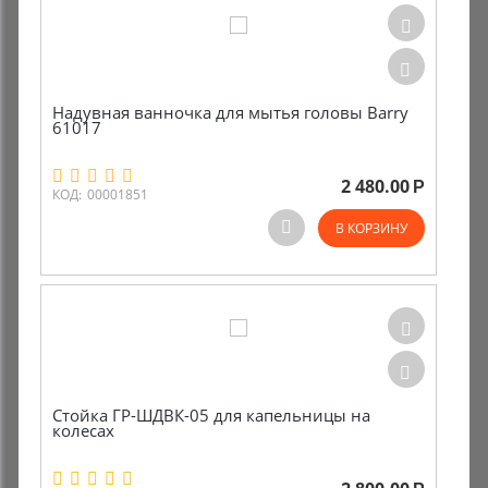
Надувная ванночка для мытья головы Barry
61017
2 480.00
Р
КОД:
00001851
В КОРЗИНУ
Стойка ГР-ШДВК-05 для капельницы на
колесах