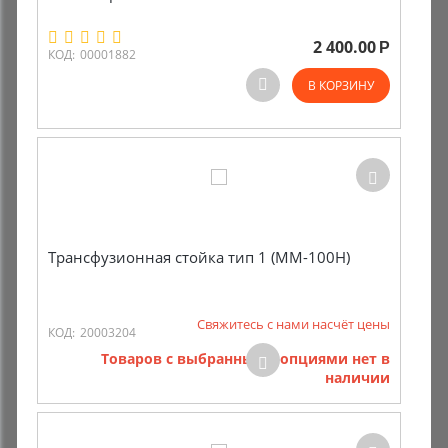
2 400.00
Р
КОД:
00001882
В КОРЗИНУ
Трансфузионная стойка тип 1 (ММ-100Н)
Свяжитесь с нами насчёт цены
КОД:
20003204
Товаров с выбранными опциями нет в
наличии