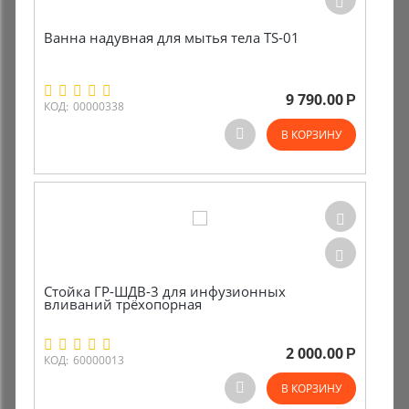
Ванна надувная для мытья тела TS-01
9 790.00
Р
КОД:
00000338
В КОРЗИНУ
Стойка ГР-ШДВ-3 для инфузионных
вливаний трёхопорная
2 000.00
Р
КОД:
60000013
В КОРЗИНУ