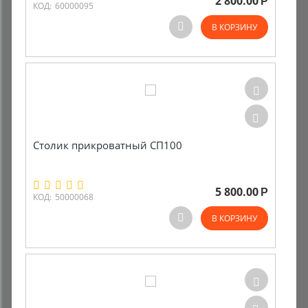
2 800.00
Р
КОД:
60000095
В КОРЗИНУ
Столик прикроватный СП100
5 800.00
Р
КОД:
50000068
В КОРЗИНУ