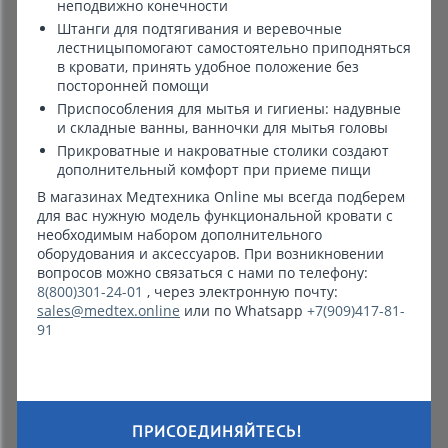
неподвижно конечности
Штанги для подтягивания и веревочные
лестницыпомогают самостоятельно приподняться
в кровати, принять удобное положение без
посторонней помощи
Приспособления для мытья и гигиены: надувные
и складные ванны, ванночки для мытья головы
Прикроватные и накроватные столики создают
дополнительный комфорт при приеме пищи
В магазинах Медтехника Online мы всегда подберем
для вас нужную модель функциональной кровати с
необходимым набором дополнительного
оборудования и аксессуаров. При возникновении
вопросов можно связаться с нами по телефону:
8(800)301-24-01
, через электронную почту:
sales@medtex.online
или по Whatsapp
+7(909)417-81-
91
ПРИСОЕДИНЯЙТЕСЬ!