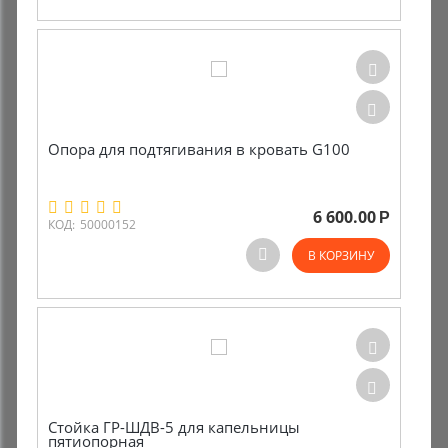
Опора для подтягивания в кровать G100
6 600.00
Р
КОД:
50000152
В КОРЗИНУ
Стойка ГР-ШДВ-5 для капельницы
пятиопорная