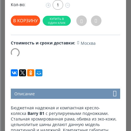
Кол-во:
+
−
Комиссионные товары
В КОРЗИНУ
Прокат средств реабилитации
Стоимость и сроки доставки:
Москва
Описание
Бюджетная надежная и компактная кресло-
коляска
Barry B1
с регулируемыми подножками.
Стальная хромированная рама, обивка из эко-кожи,
цельнолитые шины делают данную модель
практичной и надежной. Компактные габариты