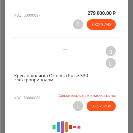
279 000.00
Р
КОД:
50000087
В КОРЗИНУ
Кресло-коляска Ortonica Pulse 330 с
электроприводом
Свяжитесь с нами насчёт цены
КОД:
50000088
В КОРЗИНУ