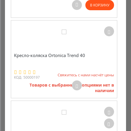
В КОРЗИНУ
Комиссионные товары
Прокат средств реабилитации
Кресло-коляска Ortonica Trend 40
Свяжитесь с нами насчёт цены
КОД:
50000197
Товаров с выбранными опциями нет в
наличии