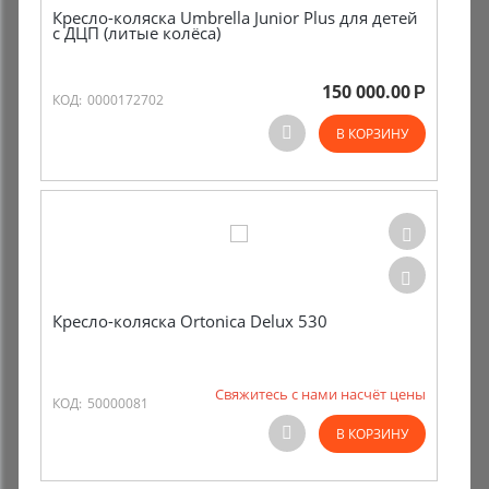
Кресло-коляска Umbrella Junior Plus для детей
с ДЦП (литые колёса)
150 000.00
Р
КОД:
0000172702
В КОРЗИНУ
Кресло-коляска Ortonica Delux 530
Свяжитесь с нами насчёт цены
КОД:
50000081
В КОРЗИНУ