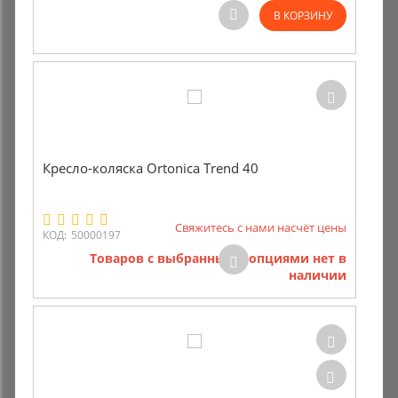
В КОРЗИНУ
Комиссионные товары
Прокат средств реабилитации
Кресло-коляска Ortonica Trend 40
Свяжитесь с нами насчёт цены
КОД:
50000197
Товаров с выбранными опциями нет в
наличии