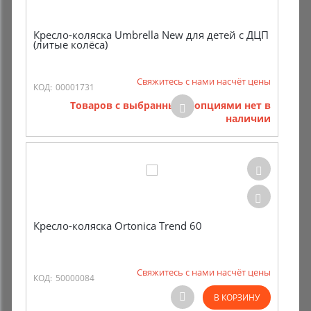
Кресло-коляска Umbrella New для детей с ДЦП
(литые колёса)
Свяжитесь с нами насчёт цены
КОД:
00001731
Товаров с выбранными опциями нет в
наличии
Кресло-коляска Ortonica Trend 60
Свяжитесь с нами насчёт цены
КОД:
50000084
В КОРЗИНУ