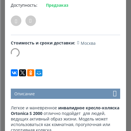
Доступность:
Предзаказ
Комиссионные товары
Прокат средств реабилитации
Стоимость и сроки доставки:
Москва
Описание
Легкое и маневренное
инвалидное кресло-коляска
Ortonica S 2000
отлично подойдет для людей,
ведущих активный образ жизни. Модель может
использоваться как комнатная, прогулочная или
спортивная коляска.