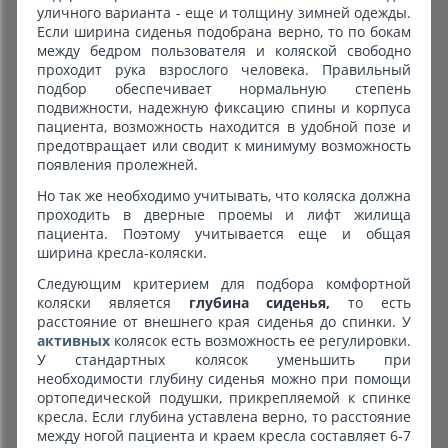
уличного варианта - еще и толщину зимней одежды.
Если ширина сиденья подобрана верно, то по бокам
между бедром пользователя и коляской свободно
проходит рука взрослого человека. Правильный
подбор обеспечивает нормальную степень
подвижности, надежную фиксацию спины и корпуса
пациента, возможность находится в удобной позе и
предотвращает или сводит к минимуму возможность
появления пролежней.
Но так же необходимо учитывать, что коляска должна
проходить в дверные проемы и лифт жилища
пациента. Поэтому учитывается еще и общая
ширина кресла-коляски.
Следующим критерием для подбора комфортной
коляски является
глубина сиденья,
то есть
расстояние от внешнего края сиденья до спинки. У
активных
колясок есть возможность ее регулировки.
У стандартных колясок уменьшить при
необходимости глубину сиденья можно при помощи
ортопедической подушки, прикрепляемой к спинке
кресла. Если глубина уставлена верно, то расстояние
между ногой пациента и краем кресла составляет 6-7