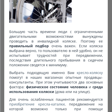
Комиссионные товары
Прокат средств реабилитации
Большую часть времени люди с ограниченными
двигательными возможностями вынуждены
проводить в инвалидной коляске. Поэтому ее
правильный подбор
очень важен. Если коляска
выбрана верно, то пользователю в ней удобно, он не
испытывает трудностей при передвижении,
последствия длительного пребывания в сидячем
положении сводятся к минимуму.
Выбрать подходящую именно Вам
кресло-коляску
помогут в наших магазинах опытные продавцы-
консультанты. При этом учитываются два основных
фактора:
физическое состояние человека
и
среда
использования коляски
(дома или на улице).
Для очень ослабленных пациентов рекомендуется
приобретение кресла-каталки
, передвижение на
которой возможно только при помощи