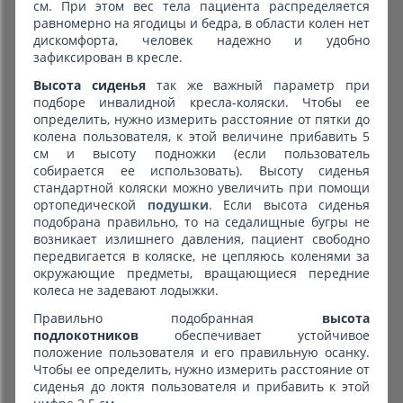
см. При этом вес тела пациента распределяется
равномерно на ягодицы и бедра, в области колен нет
дискомфорта, человек надежно и удобно
зафиксирован в кресле.
Высота сиденья
так же важный параметр при
подборе инвалидной кресла-коляски. Чтобы ее
определить, нужно измерить расстояние от пятки до
колена пользователя, к этой величине прибавить 5
см и высоту подножки (если пользователь
собирается ее использовать). Высоту сиденья
стандартной коляски можно увеличить при помощи
ортопедической
подушки
. Если высота сиденья
подобрана правильно, то на седалищные бугры не
возникает излишнего давления, пациент свободно
передвигается в коляске, не цепляюсь коленями за
окружающие предметы, вращающиеся передние
колеса не задевают лодыжки.
Правильно подобранная
высота
подлокотников
обеспечивает устойчивое
положение пользователя и его правильную осанку.
Чтобы ее определить, нужно измерить расстояние от
сиденья до локтя пользователя и прибавить к этой