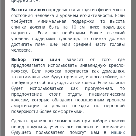
цифре 2.5 см.
Высота спинки
определяется исходя из физического
состояния человека и уровнем его активности. Если
требуется минимальная поддержки, то высота
спинки должна быть на 10 см ниже подмышек
пациента. Если же необходим более высокий
уровень поддержки туловища, то спинка должна
достигать плеч, шеи или средней части головы
человека.
Выбор типа шин
зависит от того, где
предполагается использовать инвалидную кресло-
коляску. Если коляска покупается как домашняя,
то оптимальными будут прочные, износостойкие, не
требующие особого ухода литые колеса. Если коляска
будет использоваться как прогулочная, то
предпочтение стоит отдать пневматическим
колесам, которые обладают повышенным уровнем
амортизации и делают поездки по неровной
поверхности более комфортными.
Сделать правильные измерения при выборе коляски
перед покупкой, учесть все нюансы и пожелания
будущего пользователя помогут Вам в
наших