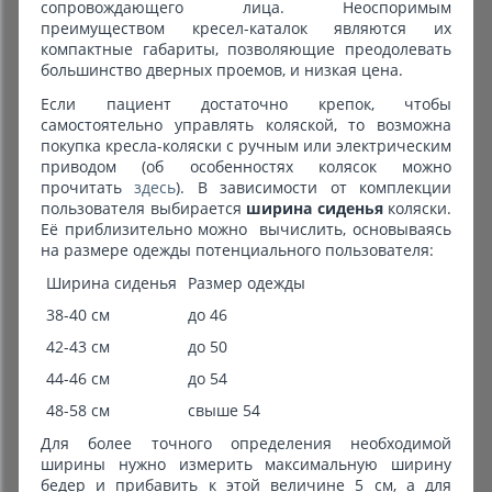
сопровождающего лица. Неоспоримым
преимуществом кресел-каталок являются их
компактные габариты, позволяющие преодолевать
большинство дверных проемов, и низкая цена.
Если пациент достаточно крепок, чтобы
самостоятельно управлять коляской, то возможна
покупка кресла-коляски с ручным или электрическим
приводом (об особенностях колясок можно
прочитать
здесь
). В зависимости от комплекции
пользователя выбирается
ширина сиденья
коляски.
Её приблизительно можно вычислить, основываясь
на размере одежды потенциального пользователя:
Ширина сиденья
Размер одежды
38-40 см
до 46
42-43 см
до 50
44-46 см
до 54
48-58 см
свыше 54
Для более точного определения необходимой
ширины нужно измерить максимальную ширину
бедер и прибавить к этой величине 5 см, а для