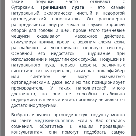
такие подушки часто отливают с
бугорками.
Гречишная лузга
- это самый
натуральный, экологически чистый и недорогой
ортопедический наполнитель. Он равномерно
распределяется внутри чехла и служит хорошей
опорой для головы и шеи. Кроме этого гречневые
чешуйки оказывают массажное действие,
стимулируя прилив крови к верхним слоям кожи,
расслабляют и успокаивают нервную систему.
Основной его недостаток - шуршание при
использовании и недолгий срок службы. Подушки из
натурального пуха, перьев, шерсти, различных
синтетических материалов, таких как холлофайбер
или синтепон не могут называться
ортопедическими, даже если их так позиционирует
производитель. У таких наполнителей много
достоинств, но они не способны стабильно
поддерживать шейный изгиб, поскольку не являются
достаточно упругими.
Выбрать и купить ортопедическую подушку можно
на сайте
медтехника.online.
Если у Вас остались
сомнения, обратитесь к нашим продавцам-
консультантам, они помогут подобрать самую