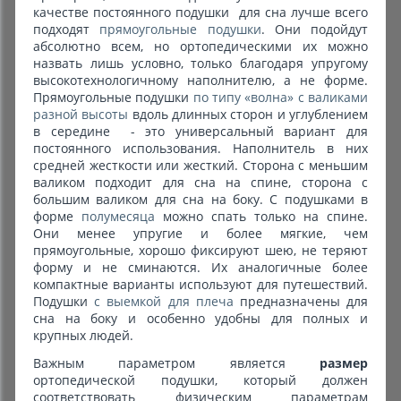
качестве постоянного подушки для сна лучше всего
подходят
прямоугольные подушки
. Они подойдут
абсолютно всем, но ортопедическими их можно
назвать лишь условно, только благодаря упругому
высокотехнологичному наполнителю, а не форме.
Прямоугольные подушки
по типу «волна» с валиками
разной высоты
вдоль длинных сторон и углублением
в середине - это универсальный вариант для
постоянного использования. Наполнитель в них
средней жесткости или жесткий. Сторона с меньшим
валиком подходит для сна на спине, сторона с
большим валиком для сна на боку. С подушками в
форме
полумесяца
можно спать только на спине.
Они менее упругие и более мягкие, чем
прямоугольные, хорошо фиксируют шею, не теряют
форму и не сминаются. Их аналогичные более
компактные варианты используют для путешествий.
Подушки
с выемкой для плеча
предназначены для
сна на боку и особенно удобны для полных и
крупных людей.
Важным параметром является
размер
ортопедической подушки, который должен
соответствовать физическим параметрам