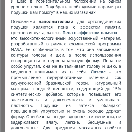
и шею в горизонтальном положении на одном
уровне с телом. Подобрать необходимые параметры
подушки Вам помогут в наших магазинах.
Основными
наполнителями
для ортопедических
подушек являются пена с эффектом памяти,
гречневая лузга, латекс.
Пена с эффектом памяти
-
это высокотехнологичный искусственный материал,
разработанный в рамках космической программы
NASA. Ее особенность в том, что она запоминает
контуры головы и шеи, а после использования
возвращается в первоначальную форму. Пена не
особо упругая, она не выталкивает голову и шею, а
медленно принимает их в себя.
Латекс
- это
промышленно переработанный млечный сок
каучуконосной бразильской гевеи. Натуральный
материал средней жесткости, содержащий до 15%
синтетических добавок, которые повышают его
эластичность и долговечность и уменьшают
плотность. Подушки из латекса обладают
повышенной упругостью и очень хорошо держат
форму. Они безопасны для здоровья, гигиеничны, не
задерживают влагу, легкие, бесшумные и
долговечные. Для придания массажных свойств