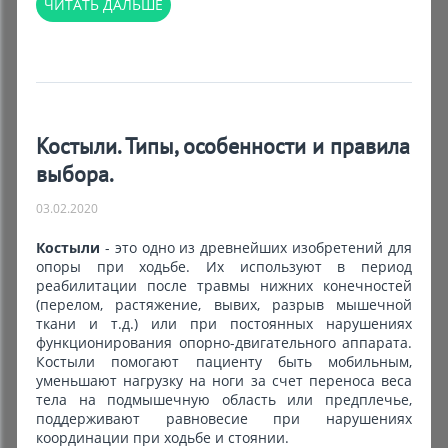
ЧИТАТЬ ДАЛЬШЕ
Костыли. Типы, особенности и правила
выбора.
03.02.2020
Костыли
- это одно из древнейших изобретений для
опоры при ходьбе. Их используют в период
реабилитации после травмы нижних конечностей
(перелом, растяжение, вывих, разрыв мышечной
ткани и т.д.) или при постоянных нарушениях
функционирования опорно-двигательного аппарата.
Костыли помогают пациенту быть мобильным,
уменьшают нагрузку на ноги за счет переноса веса
тела на подмышечную область или предплечье,
поддерживают равновесие при нарушениях
координации при ходьбе и стоянии.