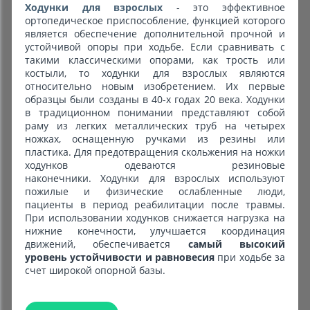
Ходунки для взрослых
- это эффективное
ортопедическое приспособление, функцией которого
является обеспечение дополнительной прочной и
устойчивой опоры при ходьбе. Если сравнивать с
такими классическими опорами, как трость или
костыли, то ходунки для взрослых являются
относительно новым изобретением. Их первые
образцы были созданы в 40-х годах 20 века. Ходунки
в традиционном понимании представляют собой
раму из легких металлических труб на четырех
ножках, оснащенную ручками из резины или
пластика. Для предотвращения скольжения на ножки
ходунков одеваются резиновые
наконечники. Ходунки для взрослых используют
пожилые и физические ослабленные люди,
пациенты в период реабилитации после травмы.
При использовании ходунков снижается нагрузка на
нижние конечности, улучшается координация
движений, обеспечивается
самый высокий
уровень устойчивости
и равновесия
при ходьбе за
счет широкой опорной базы.