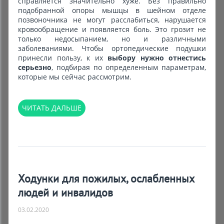
справляется значительно хуже. Без правильно
подобранной опоры мышцы в шейном отделе
позвоночника не могут расслабиться, нарушается
кровообращение и появляется боль. Это грозит не
только недосыпанием, но и различными
заболеваниями. Чтобы ортопедические подушки
принесли пользу, к их
выбору нужно отнестись
серьезно
, подбирая по определенным параметрам,
которые мы сейчас рассмотрим.
ЧИТАТЬ ДАЛЬШЕ
Ходунки для пожилых, ослабленных
людей и инвалидов
03.02.2020