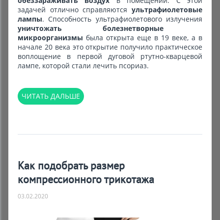
обеззараживать воздух
в помещении. С этой
задачей отлично справляются
ультрафиолетовые
лампы
. Способность ультрафиолетового излучения
уничтожать болезнетворные
микроорганизмы
была открыта еще в 19 веке, а в
начале 20 века это открытие получило практическое
воплощение в первой дуговой ртутно-кварцевой
лампе, которой стали лечить псориаз.
ЧИТАТЬ ДАЛЬШЕ
Как подобрать размер
компрессионного трикотажа
03.02.2020