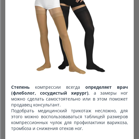
Степень
компрессии всегда
определяет врач
(флеболог, сосудистый хирург)
, а замеры ног
можно сделать самостоятельно или в этом поможет
продавец консультант.
Подобрать медицинский трикотаж несложно, для
этого можно воспользоваваться таблицей размеров
компрессионных чулок для профилактики варикоза,
тромбоза и снижения отеков ног.