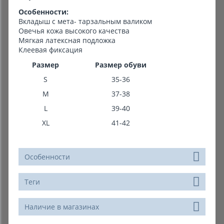
Особенности:
Вкладыш с мета- тарзальным валиком
Овечья кожа высокого качества
Мягкая латексная подложка
Клеевая фиксация
Размер
Размер обуви
S
35-36
M
37-38
L
39-40
XL
41-42
Особенности
Теги
Наличие в магазинах